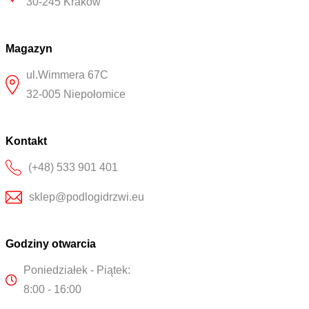
30-245 Kraków
Magazyn
ul.Wimmera 67C
32-005 Niepołomice
Kontakt
(+48) 533 901 401
sklep@podlogidrzwi.eu
Godziny otwarcia
Poniedziałek - Piątek:
8:00 - 16:00