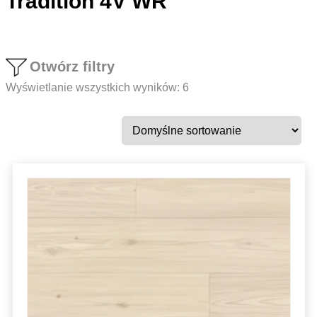
Tradition 4V WR
Otwórz filtry
Wyświetlanie wszystkich wyników: 6