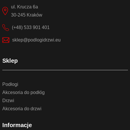
ul. Krucza 6a
30-245 Kraków
(+48) 533 901 401
sklep@podlogidrzwi.eu
Sklep
Podłogi
Akcesoria do podłóg
Drzwi
Akcesoria do drzwi
Informacje