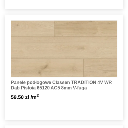
Sprawdź szczegóły
Panele podłogowe Classen TRADITION 4V WR
Dąb Pistoia 65120 AC5 8mm V-fuga
2
59.50
zł
/m