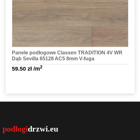
Panele podłogowe Classen TRADITION 4V WR
Dąb Sevilla 65128 AC5 8mm V-fuga
2
59.50
zł
/m
Sprawdź szczegóły