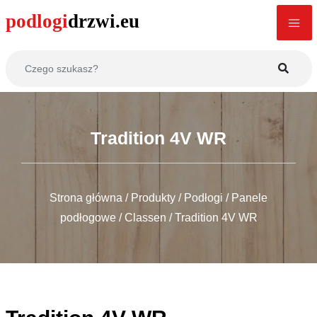
Tradition 4V WR
Strona główna
/
Produkty
/
Podłogi
/
Panele
podłogowe
/
Classen
/
Tradition 4V WR