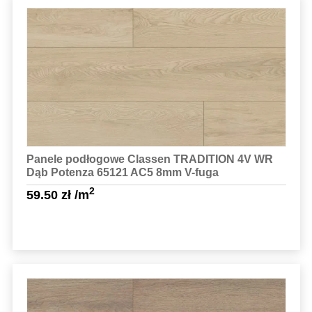
Sprawdź szczegóły
Panele podłogowe Classen TRADITION 4V WR
Dąb Potenza 65121 AC5 8mm V-fuga
2
59.50
zł
/m
Sprawdź szczegóły