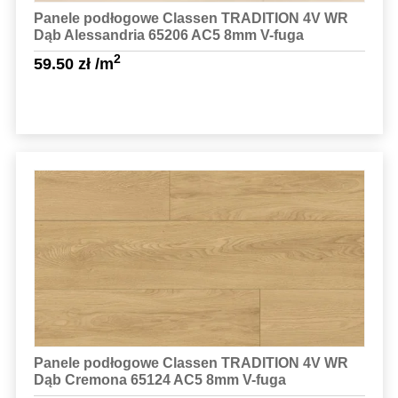
Panele podłogowe Classen TRADITION 4V WR
Dąb Alessandria 65206 AC5 8mm V-fuga
2
59.50
zł
/m
Sprawdź szczegóły
Panele podłogowe Classen TRADITION 4V WR
Dąb Cremona 65124 AC5 8mm V-fuga