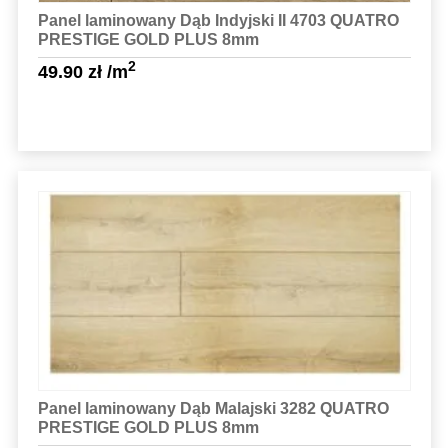
Panel laminowany Dąb Indyjski II 4703 QUATRO
PRESTIGE GOLD PLUS 8mm
2
49.90
zł
/m
Sprawdź szczegóły
Panel laminowany Dąb Malajski 3282 QUATRO
PRESTIGE GOLD PLUS 8mm