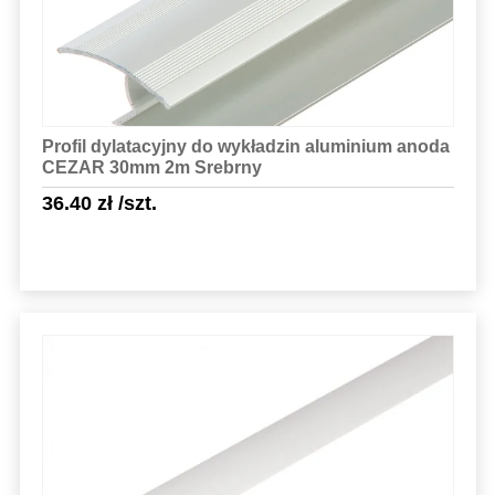
Profil dylatacyjny do wykładzin aluminium anoda
CEZAR 30mm 2m Srebrny
36.40
zł
/szt.
Sprawdź szczegóły