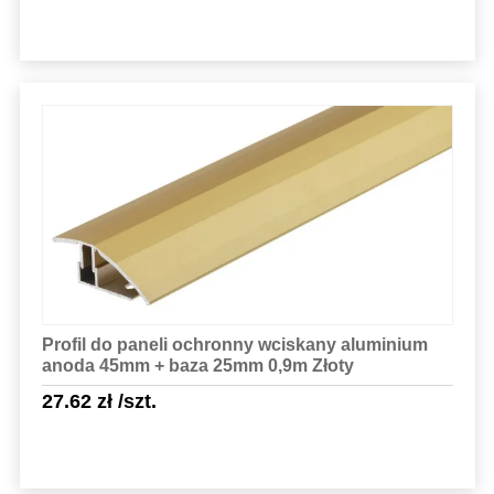
Sprawdź szczegóły
Profil do paneli ochronny wciskany aluminium
anoda 45mm + baza 25mm 0,9m Złoty
27.62
zł
/szt.