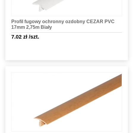
Profil fugowy ochronny ozdobny CEZAR PVC
17mm 2,75m Biały
7.02
zł
/szt.
Sprawdź szczegóły