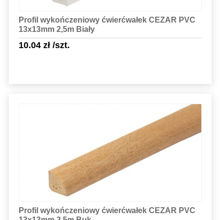
Profil wykończeniowy ćwierćwałek CEZAR PVC
13x13mm 2,5m Biały
10.04
zł
/szt.
Sprawdź szczegóły
Profil wykończeniowy ćwierćwałek CEZAR PVC
13x13mm 2,5m Buk