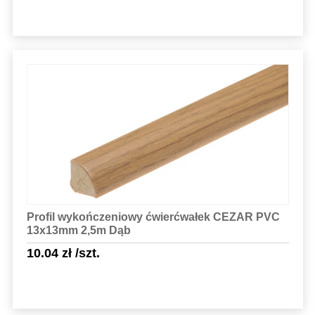
Sprawdź szczegóły
Profil wykończeniowy ćwierćwałek CEZAR PVC
13x13mm 2,5m Dąb
10.04
zł
/szt.