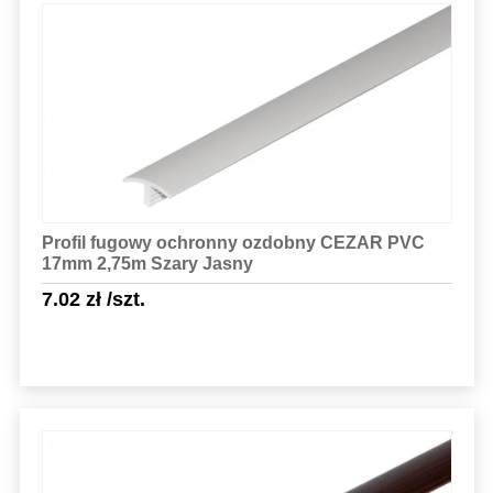
Sprawdź szczegóły
Profil fugowy ochronny ozdobny CEZAR PVC
17mm 2,75m Szary Jasny
7.02
zł
/szt.
Sprawdź szczegóły