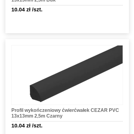
10.04
zł
/szt.
Sprawdź szczegóły
Profil wykończeniowy ćwierćwałek CEZAR PVC
13x13mm 2,5m Czarny
10.04
zł
/szt.