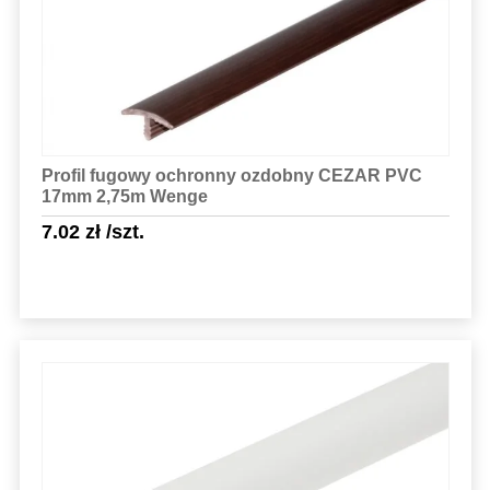
Profil fugowy ochronny ozdobny CEZAR PVC
17mm 2,75m Wenge
7.02
zł
/szt.
Sprawdź szczegóły