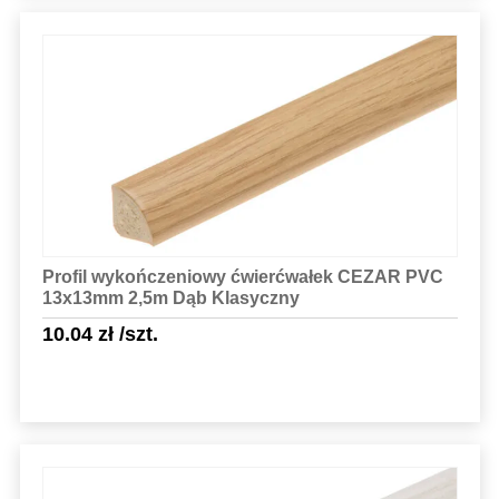
Sprawdź szczegóły
Profil wykończeniowy ćwierćwałek CEZAR PVC
13x13mm 2,5m Dąb Klasyczny
10.04
zł
/szt.