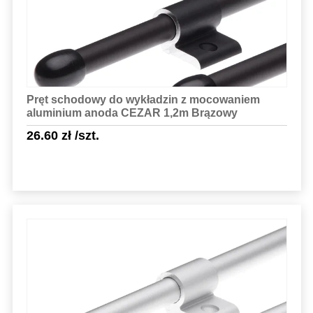
Pręt schodowy do wykładzin z mocowaniem
aluminium anoda CEZAR 1,2m Brązowy
26.60
zł
/szt.
Sprawdź szczegóły