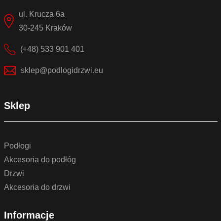
ul. Krucza 6a
30-245 Kraków
(+48) 533 901 401
sklep@podlogidrzwi.eu
Sklep
Podłogi
Akcesoria do podłóg
Drzwi
Akcesoria do drzwi
Informacje