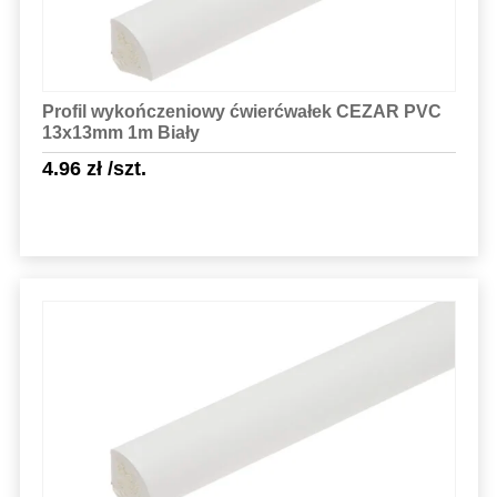
Profil wykończeniowy ćwierćwałek CEZAR PVC
13x13mm 1m Biały
4.96
zł
/szt.
Sprawdź szczegóły