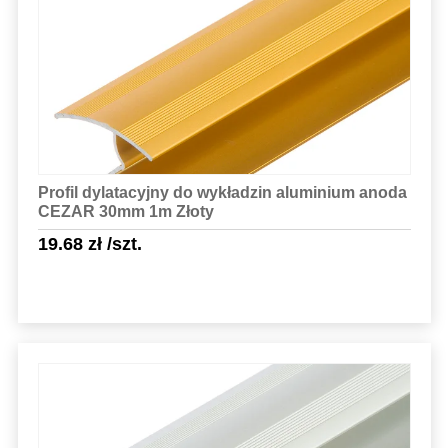
Sprawdź szczegóły
Profil dylatacyjny do wykładzin aluminium anoda
CEZAR 30mm 1m Złoty
19.68
zł
/szt.
Sprawdź szczegóły