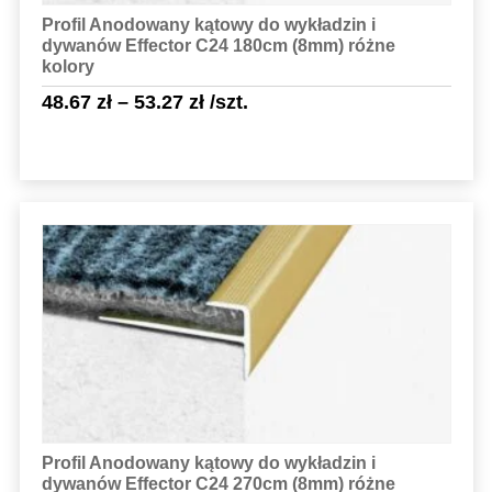
Profil Anodowany kątowy do wykładzin i
dywanów Effector C24 180cm (8mm) różne
kolory
48.67
zł
–
53.27
zł
/szt.
Sprawdź szczegóły
Profil Anodowany kątowy do wykładzin i
dywanów Effector C24 270cm (8mm) różne