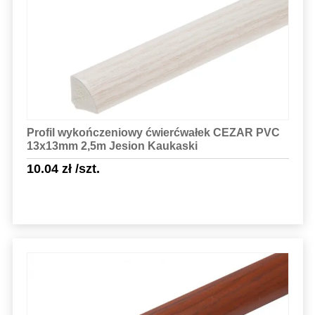
Sprawdź szczegóły
Profil wykończeniowy ćwierćwałek CEZAR PVC
13x13mm 2,5m Jesion Kaukaski
10.04
zł
/szt.
Sprawdź szczegóły