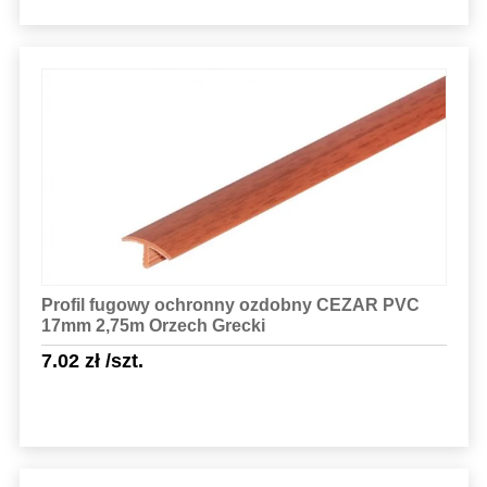
Sprawdź szczegóły
Profil fugowy ochronny ozdobny CEZAR PVC
17mm 2,75m Orzech Grecki
7.02
zł
/szt.