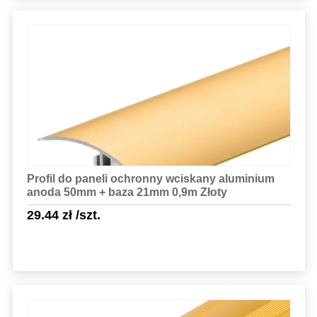
Sprawdź szczegóły
Profil do paneli ochronny wciskany aluminium
anoda 50mm + baza 21mm 0,9m Złoty
29.44
zł
/szt.