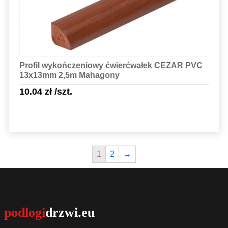
Profil wykończeniowy ćwierćwałek CEZAR PVC
13x13mm 2,5m Mahagony
10.04
zł
/szt.
1
2
→
Sprawdź szczegóły