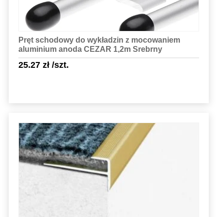
Pręt schodowy do wykładzin z mocowaniem
aluminium anoda CEZAR 1,2m Srebrny
25.27
zł
/szt.
Sprawdź szczegóły