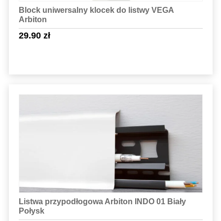
Block uniwersalny klocek do listwy VEGA
Arbiton
29.90
zł
Sprawdź szczegóły
Listwa przypodłogowa Arbiton INDO 01 Biały
Połysk