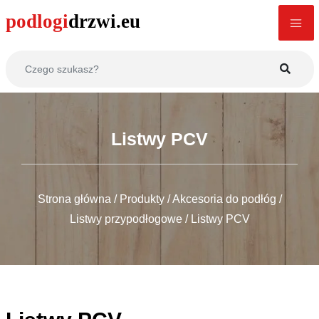
Listwy PCV
Strona główna
/
Produkty
/
Akcesoria do podłóg
/
Listwy przypodłogowe
/
Listwy PCV