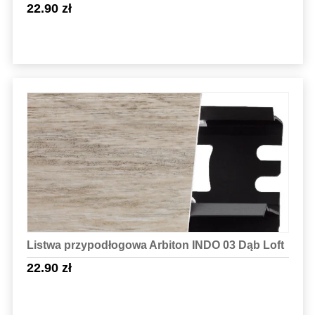
22.90
zł
Sprawdź szczegóły
Listwa przypodłogowa Arbiton INDO 03 Dąb Loft
22.90
zł