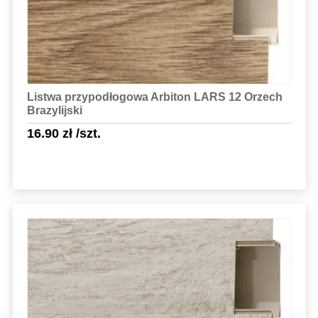
Listwa przypodłogowa Arbiton LARS 12 Orzech
Brazylijski
16.90
zł
/szt.
Sprawdź szczegóły