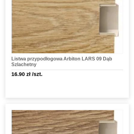
Sprawdź szczegóły
Listwa przypodłogowa Arbiton LARS 09 Dąb
Szlachetny
16.90
zł
/szt.
Sprawdź szczegóły