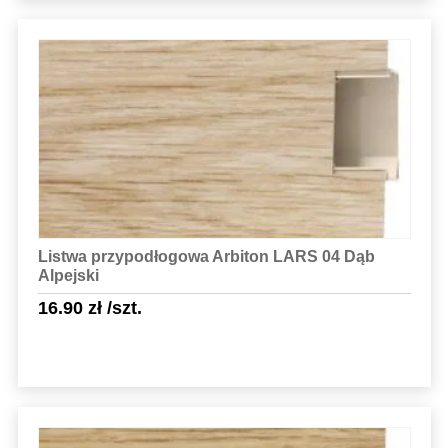
Sprawdź szczegóły
Listwa przypodłogowa Arbiton LARS 04 Dąb
Alpejski
16.90
zł
/szt.