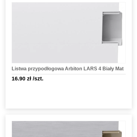
Sprawdź szczegóły
Listwa przypodłogowa Arbiton LARS 4 Biały Mat
16.90
zł
/szt.
Sprawdź szczegóły