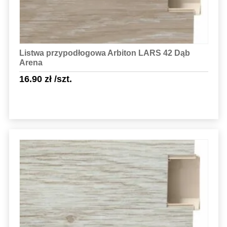
Listwa przypodłogowa Arbiton LARS 42 Dąb
Arena
16.90
zł
/szt.
Sprawdź szczegóły