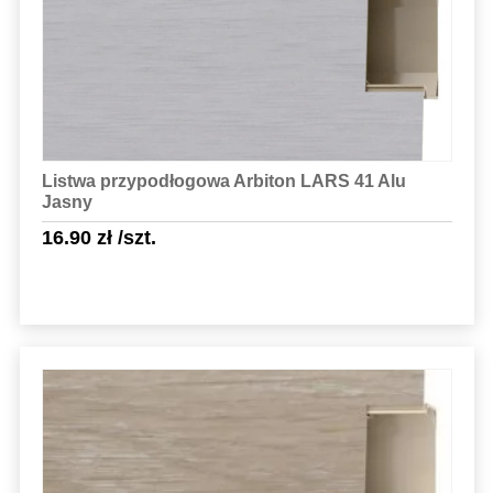
Listwa przypodłogowa Arbiton LARS 41 Alu
Jasny
16.90
zł
/szt.
Sprawdź szczegóły