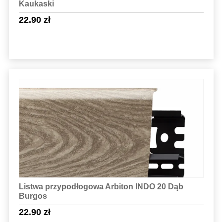
Kaukaski
22.90
zł
Sprawdź szczegóły
Listwa przypodłogowa Arbiton INDO 20 Dąb
Burgos
22.90
zł