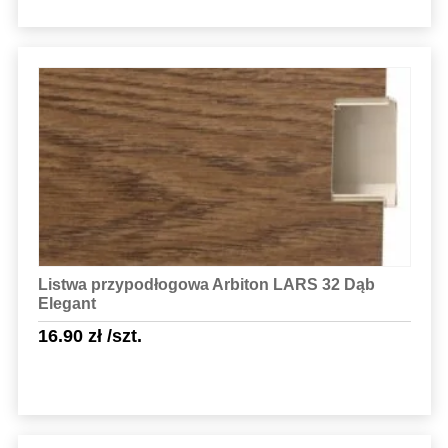
Sprawdź szczegóły
Listwa przypodłogowa Arbiton LARS 32 Dąb
Elegant
16.90
zł
/szt.