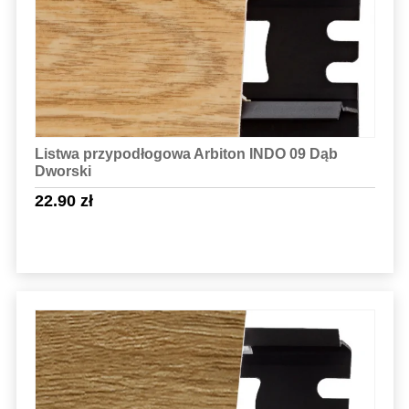
Listwa przypodłogowa Arbiton INDO 09 Dąb
Dworski
22.90
zł
Sprawdź szczegóły