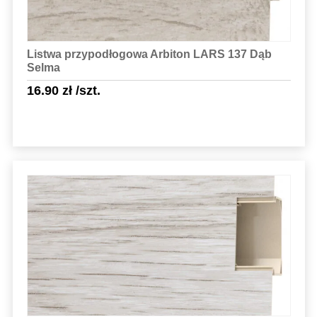
Listwa przypodłogowa Arbiton LARS 137 Dąb
Selma
16.90
zł
/szt.
Sprawdź szczegóły