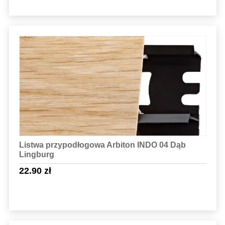
Sprawdź szczegóły
Listwa przypodłogowa Arbiton INDO 04 Dąb
Lingburg
22.90
zł