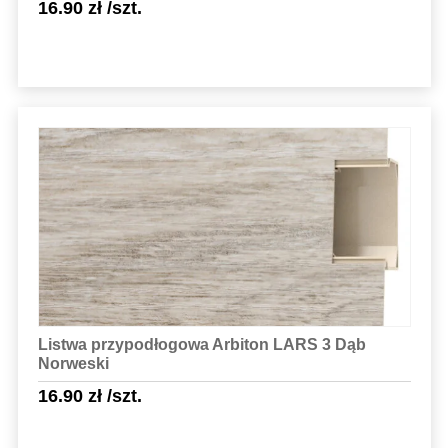
16.90
zł
/szt.
Sprawdź szczegóły
Listwa przypodłogowa Arbiton LARS 3 Dąb
Norweski
16.90
zł
/szt.