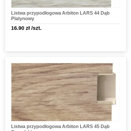
Listwa przypodłogowa Arbiton LARS 44 Dąb
Platynowy
16.90
zł
/szt.
Sprawdź szczegóły
Listwa przypodłogowa Arbiton LARS 45 Dąb