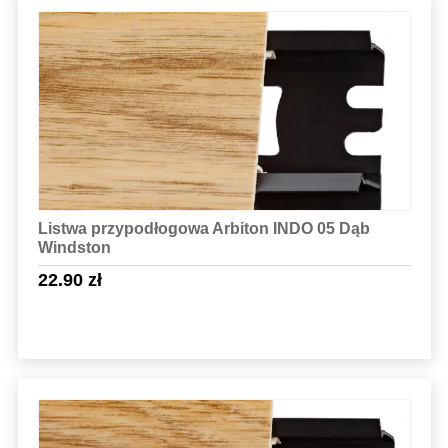
Sprawdź szczegóły
Listwa przypodłogowa Arbiton INDO 05 Dąb
Windston
22.90
zł
Sprawdź szczegóły