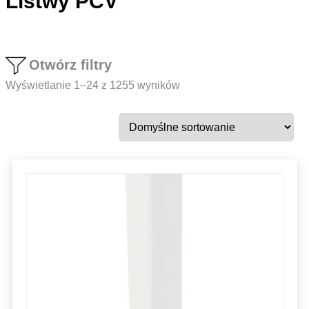
Listwy PCV
Otwórz filtry
Wyświetlanie 1–24 z 1255 wyników