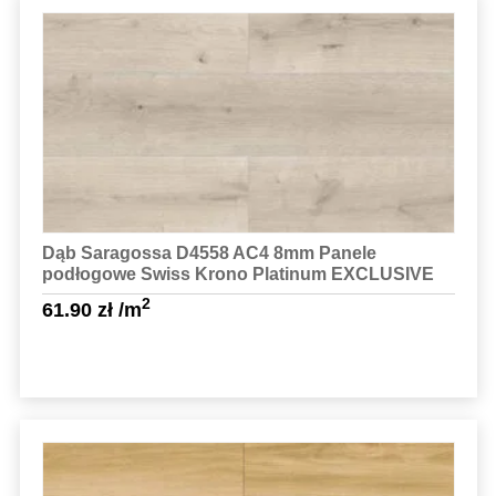
Sprawdź szczegóły
Dąb Saragossa D4558 AC4 8mm Panele
podłogowe Swiss Krono Platinum EXCLUSIVE
2
61.90
zł
/m
Sprawdź szczegóły