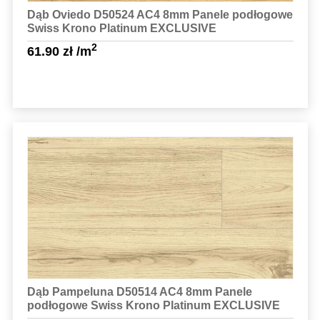
Dąb Oviedo D50524 AC4 8mm Panele podłogowe
Swiss Krono Platinum EXCLUSIVE
2
61.90
zł
/m
Sprawdź szczegóły
Dąb Pampeluna D50514 AC4 8mm Panele
podłogowe Swiss Krono Platinum EXCLUSIVE