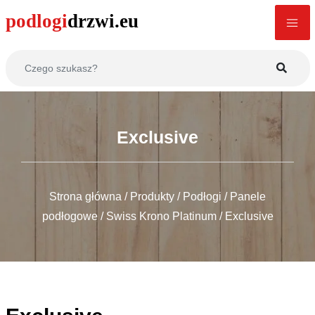
Exclusive
Strona główna
/
Produkty
/
Podłogi
/
Panele
podłogowe
/
Swiss Krono Platinum
/
Exclusive