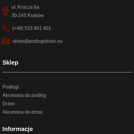
ul. Krucza 6a
30-245 Kraków
(+48) 533 901 401
sklep@podlogidrzwi.eu
Sklep
Podłogi
Akcesoria do podłóg
Drzwi
Akcesoria do drzwi
Informacje