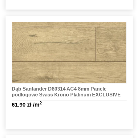
Sprawdź szczegóły
Dąb Santander D80314 AC4 8mm Panele
podłogowe Swiss Krono Platinum EXCLUSIVE
2
61.90
zł
/m