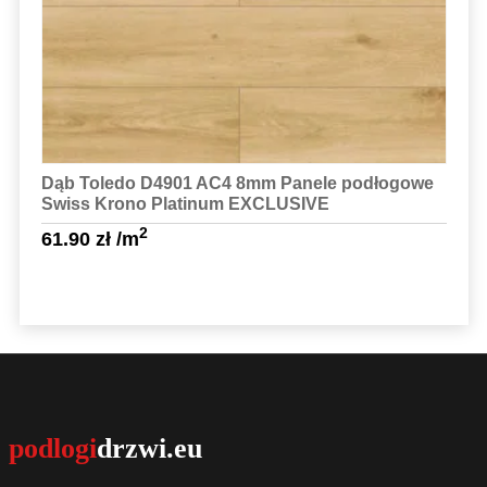
Dąb Toledo D4901 AC4 8mm Panele podłogowe
Swiss Krono Platinum EXCLUSIVE
2
61.90
zł
/m
Sprawdź szczegóły