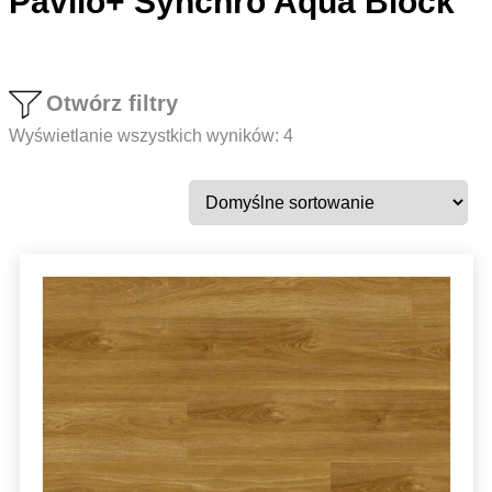
Pavilo+ Synchro Aqua Block
Otwórz filtry
Wyświetlanie wszystkich wyników: 4