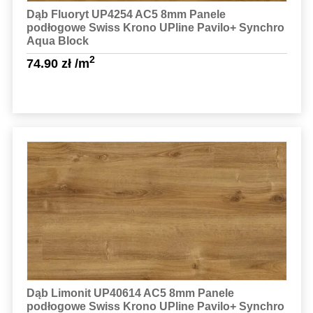
Dąb Fluoryt UP4254 AC5 8mm Panele
podłogowe Swiss Krono UPline Pavilo+ Synchro
Aqua Block
2
74.90
zł
/m
Sprawdź szczegóły
Dąb Limonit UP40614 AC5 8mm Panele
podłogowe Swiss Krono UPline Pavilo+ Synchro