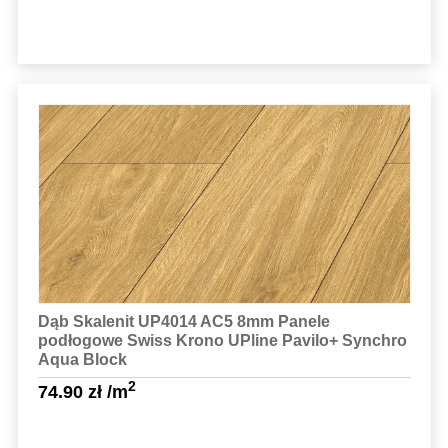
Sprawdź szczegóły
Dąb Skalenit UP4014 AC5 8mm Panele
podłogowe Swiss Krono UPline Pavilo+ Synchro
Aqua Block
2
74.90
zł
/m