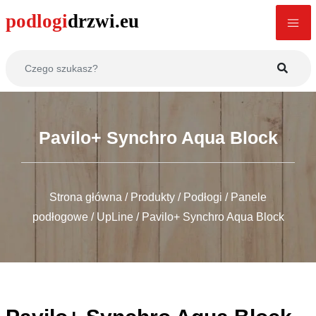
Pavilo+ Synchro Aqua Block
Strona główna
/
Produkty
/
Podłogi
/
Panele
podłogowe
/
UpLine
/
Pavilo+ Synchro Aqua Block