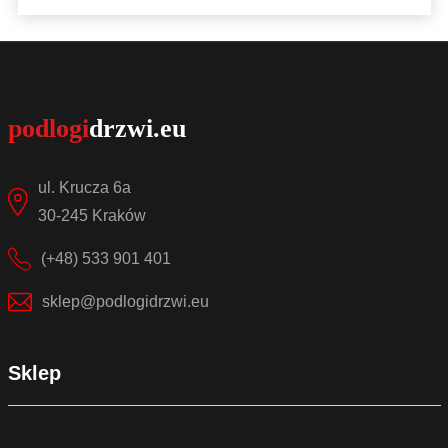
Sprawdź szczegóły
ul. Krucza 6a
30-245 Kraków
(+48) 533 901 401
sklep@podlogidrzwi.eu
Sklep