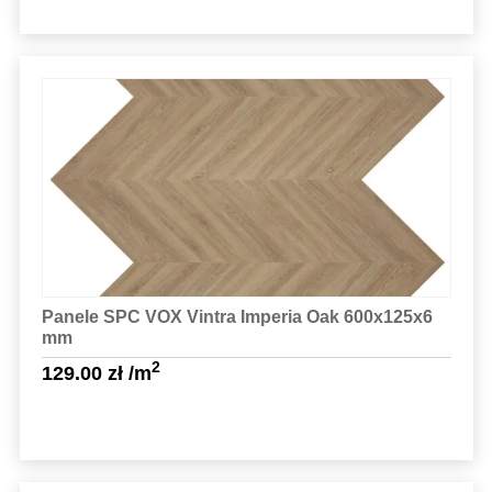
Sprawdź szczegóły
Panele SPC VOX Vintra Imperia Oak 600x125x6
mm
2
129.00
zł
/m