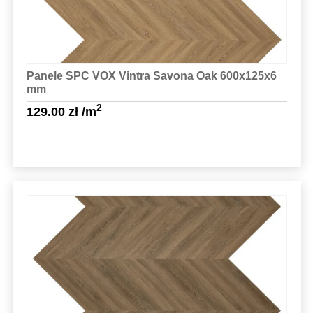
Panele SPC VOX Vintra Savona Oak 600x125x6
mm
2
129.00
zł
/m
Sprawdź szczegóły