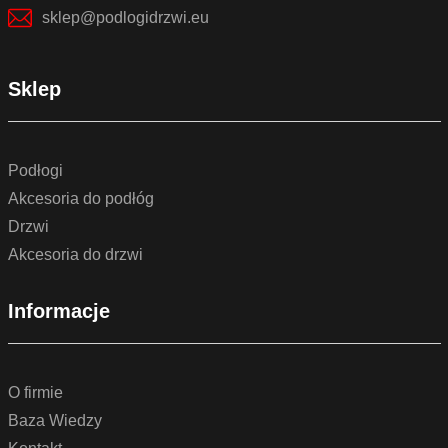
sklep@podlogidrzwi.eu
Sklep
Podłogi
Akcesoria do podłóg
Drzwi
Akcesoria do drzwi
Informacje
O firmie
Baza Wiedzy