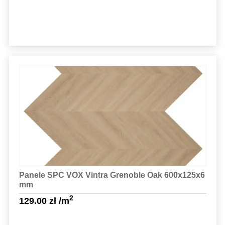
Sprawdź szczegóły
Panele SPC VOX Vintra Grenoble Oak 600x125x6
mm
2
129.00
zł
/m