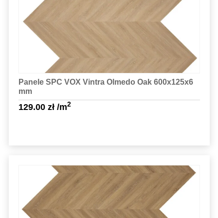
Panele SPC VOX Vintra Olmedo Oak 600x125x6
mm
2
129.00
zł
/m
Sprawdź szczegóły