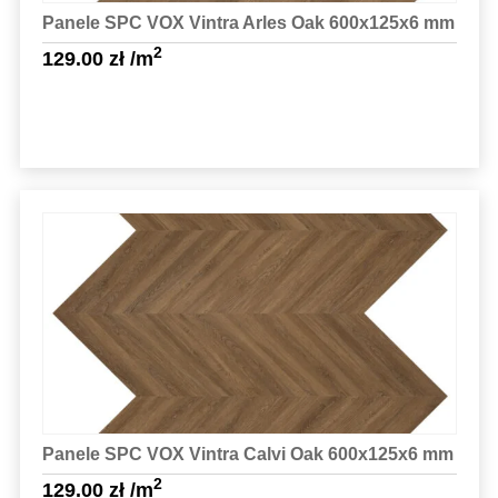
Panele SPC VOX Vintra Arles Oak 600x125x6 mm
2
129.00
zł
/m
Sprawdź szczegóły
Panele SPC VOX Vintra Calvi Oak 600x125x6 mm
2
129.00
zł
/m