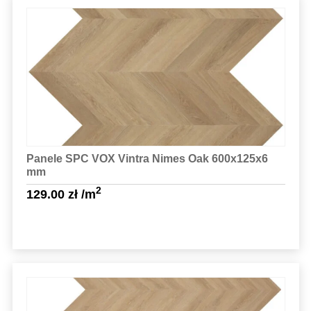
Sprawdź szczegóły
Panele SPC VOX Vintra Nimes Oak 600x125x6
mm
2
129.00
zł
/m
Sprawdź szczegóły