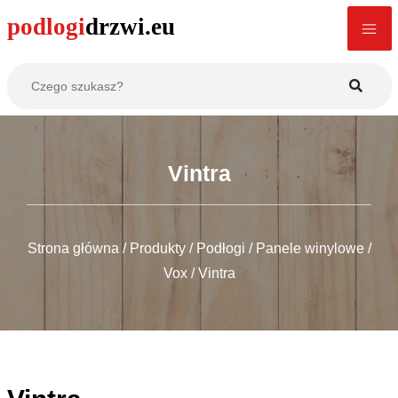
Vintra
Strona główna
/
Produkty
/
Podłogi
/
Panele winylowe
/
Vox
/
Vintra