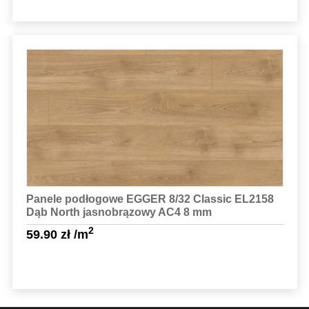
Sprawdź szczegóły
Panele podłogowe EGGER 8/32 Classic EL2158
Dąb North jasnobrązowy AC4 8 mm
2
59.90
zł
/m