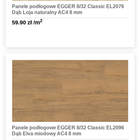
Panele podłogowe EGGER 8/32 Classic EL2076
Dąb Loja naturalny AC4 8 mm
2
59.90
zł
/m
Sprawdź szczegóły
Panele podłogowe EGGER 8/32 Classic EL2096
Dąb Elva miodowy AC4 8 mm