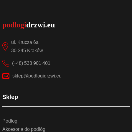
Sprawdź szczegóły
ul. Krucza 6a
30-245 Kraków
(+48) 533 901 401
sklep@podlogidrzwi.eu
Sklep
Podłogi
Akcesoria do podłóg