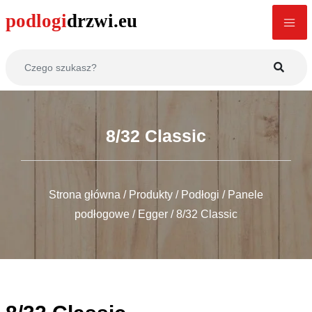
8/32 Classic
Strona główna
/
Produkty
/
Podłogi
/
Panele
podłogowe
/
Egger
/
8/32 Classic