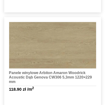
Sprawdź szczegóły
Panele winylowe Arbiton Amaron Woodrick
Acoustic Dąb Genova CW306 5,3mm 1220×229
mm
2
118.90
zł
/m