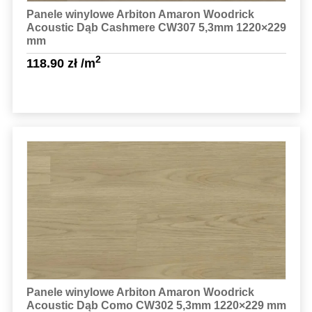
Panele winylowe Arbiton Amaron Woodrick
Acoustic Dąb Cashmere CW307 5,3mm 1220×229
mm
2
118.90
zł
/m
Sprawdź szczegóły
Panele winylowe Arbiton Amaron Woodrick
Acoustic Dąb Como CW302 5,3mm 1220×229 mm