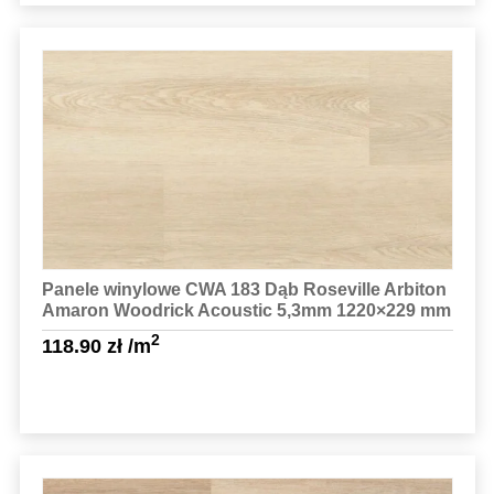
Sprawdź szczegóły
Panele winylowe CWA 183 Dąb Roseville Arbiton
Amaron Woodrick Acoustic 5,3mm 1220×229 mm
2
118.90
zł
/m