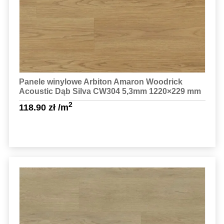
Panele winylowe Arbiton Amaron Woodrick
Acoustic Dąb Silva CW304 5,3mm 1220×229 mm
2
118.90
zł
/m
Sprawdź szczegóły