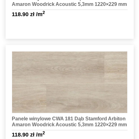
Amaron Woodrick Acoustic 5,3mm 1220×229 mm
2
118.90
zł
/m
Sprawdź szczegóły
Panele winylowe CWA 181 Dąb Stamford Arbiton
Amaron Woodrick Acoustic 5,3mm 1220×229 mm
2
118.90
zł
/m