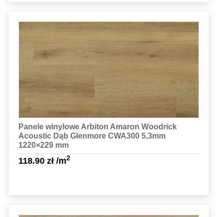
Sprawdź szczegóły
Panele winylowe Arbiton Amaron Woodrick
Acoustic Dąb Glenmore CWA300 5,3mm
1220×229 mm
2
118.90
zł
/m