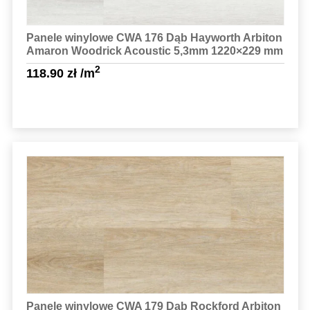
Panele winylowe CWA 176 Dąb Hayworth Arbiton
Amaron Woodrick Acoustic 5,3mm 1220×229 mm
2
118.90
zł
/m
Sprawdź szczegóły
Panele winylowe CWA 179 Dąb Rockford Arbiton