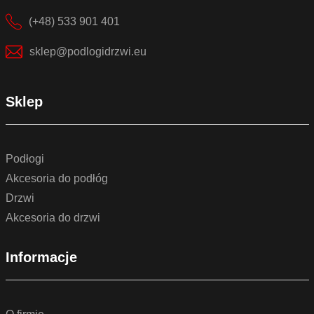
(+48) 533 901 401
sklep@podlogidrzwi.eu
Sklep
Podłogi
Akcesoria do podłóg
Drzwi
Akcesoria do drzwi
Informacje