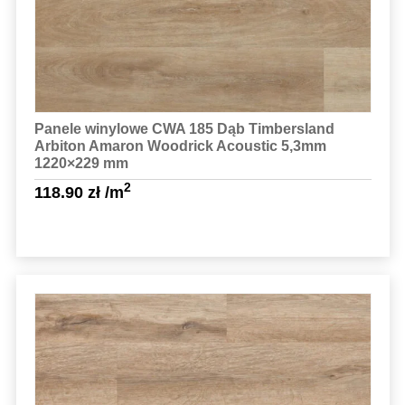
Panele winylowe CWA 185 Dąb Timbersland
Arbiton Amaron Woodrick Acoustic 5,3mm
1220×229 mm
2
118.90
zł
/m
Sprawdź szczegóły