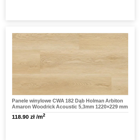
Sprawdź szczegóły
Panele winylowe CWA 182 Dąb Holman Arbiton
Amaron Woodrick Acoustic 5,3mm 1220×229 mm
2
118.90
zł
/m