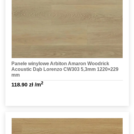
Sprawdź szczegóły
Panele winylowe Arbiton Amaron Woodrick
Acoustic Dąb Lorenzo CW303 5,3mm 1220×229
mm
2
118.90
zł
/m
Sprawdź szczegóły