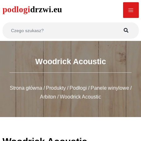
Woodrick Acoustic
Strona główna
/
Produkty
/
Podłogi
/
Panele winylowe
/
Arbiton
/
Woodrick Acoustic