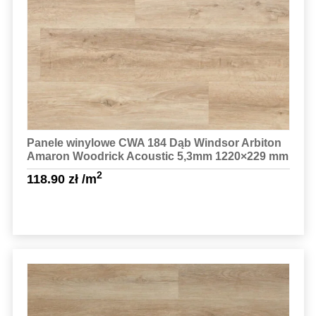
Sprawdź szczegóły
Panele winylowe CWA 184 Dąb Windsor Arbiton
Amaron Woodrick Acoustic 5,3mm 1220×229 mm
2
118.90
zł
/m
Sprawdź szczegóły