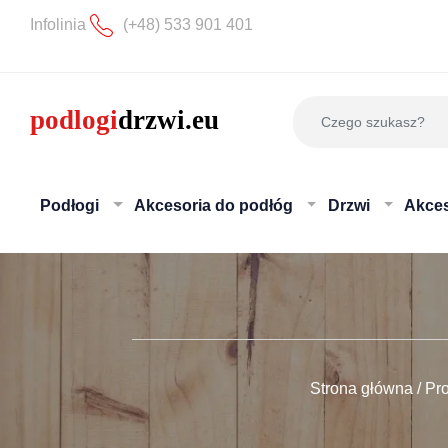
Infolinia
(+48) 533 901 401
Podłogi
Akcesoria do podłóg
Drzwi
Akces
Strona główna
/
Pr