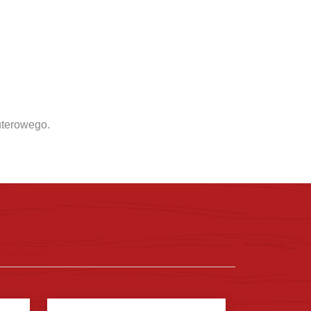
uterowego.