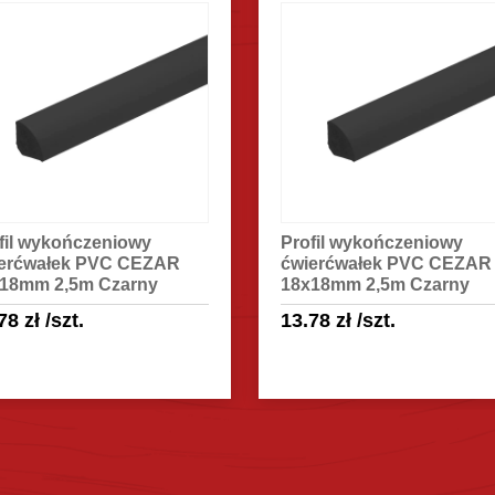
fil wykończeniowy
Profil wykończeniowy
erćwałek PVC CEZAR
ćwierćwałek PVC CEZAR
18mm 2,5m Czarny
18x18mm 2,5m Czarny
.78
zł
/szt.
13.78
zł
/szt.
Sprawdź szczegóły
Sprawdź szczegóły