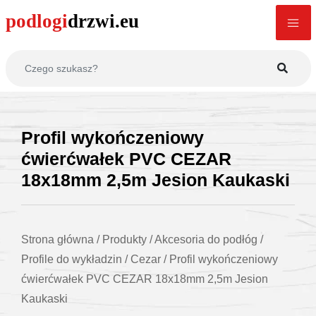
Profil wykończeniowy
ćwierćwałek PVC CEZAR
18x18mm 2,5m Jesion Kaukaski
Strona główna
/
Produkty
/
Akcesoria do podłóg
/
Profile do wykładzin
/
Cezar
/
Profil wykończeniowy
ćwierćwałek PVC CEZAR 18x18mm 2,5m Jesion
Kaukaski