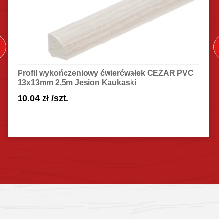
Profil wykończeniowy ćwierćwałek CEZAR PVC
13x13mm 2,5m Jesion Kaukaski
10.04
zł
/szt.
Sprawdź szczegóły