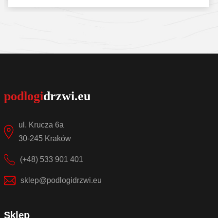
Sprawdź szczegóły
ul. Krucza 6a
30-245 Kraków
(+48) 533 901 401
sklep@podlogidrzwi.eu
Sklep