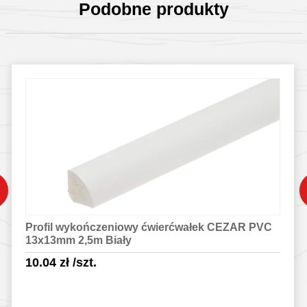
Podobne produkty
Profil wykończeniowy ćwierćwałek CEZAR PVC
13x13mm 2,5m Biały
10.04
zł
/szt.