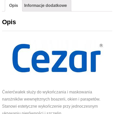
Opis
Informacje dodatkowe
2,5m
Wierzba
Opis
Ćwierćwałek służy do wykończania i maskowania
narożników wewnętrznych boazerii, okien i parapetów.
Stanowi estetyczne wykończenie przy jednoczesnym
ukrywaniu nierówności i szczelin.