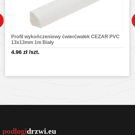
Profil wykończeniowy ćwierćwałek CEZAR PVC
13x13mm 1m Biały
4.96
zł
/szt.
Sprawdź szczegóły