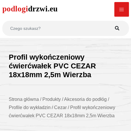
Profil wykończeniowy
ćwierćwałek PVC CEZAR
18x18mm 2,5m Wierzba
Strona główna
/
Produkty
/
Akcesoria do podłóg
/
Profile do wykładzin
/
Cezar
/
Profil wykończeniowy
ćwierćwałek PVC CEZAR 18x18mm 2,5m Wierzba