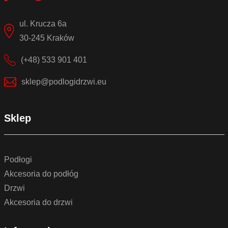
ul. Krucza 6a
30-245 Kraków
(+48) 533 901 401
sklep@podlogidrzwi.eu
Sklep
Podłogi
Akcesoria do podłóg
Drzwi
Akcesoria do drzwi