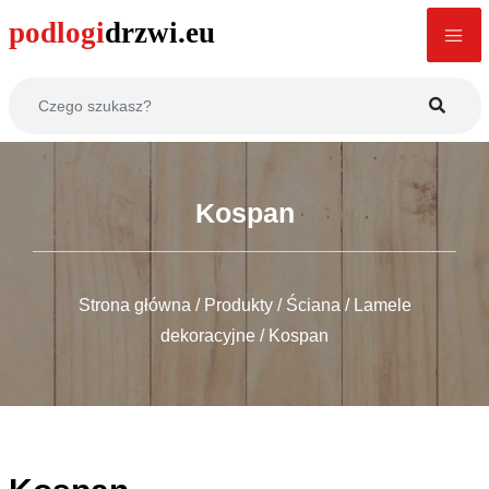
Kospan
Strona główna
/
Produkty
/
Ściana
/
Lamele
dekoracyjne
/
Kospan