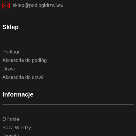
sklep@podlogidrzwi.eu
Sklep
Podłogi
Akcesoria do podłóg
Drzwi
Akcesoria do drzwi
Informacje
O firmie
Baza Wiedzy