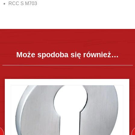
RCC S M703
Może spodoba się również…