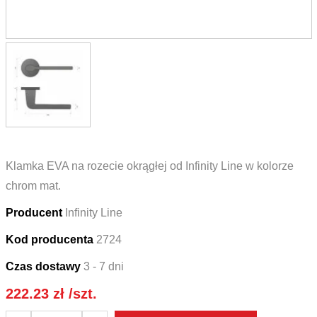
Klamka EVA na rozecie okrągłej od Infinity Line w kolorze
chrom mat.
Producent
Infinity Line
Kod producenta
2724
Czas dostawy
3 - 7 dni
222.23
zł
/szt.