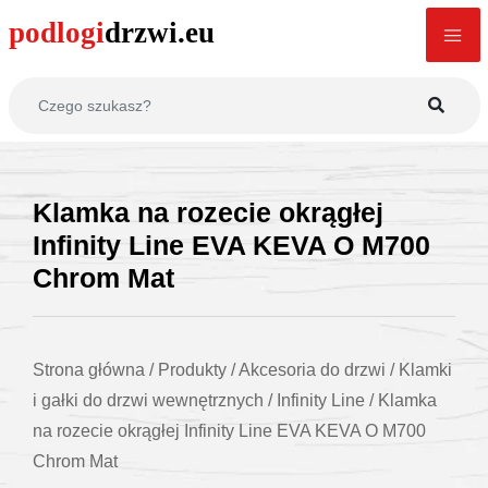
Klamka na rozecie okrągłej
Infinity Line EVA KEVA O M700
Chrom Mat
Strona główna
/
Produkty
/
Akcesoria do drzwi
/
Klamki
i gałki do drzwi wewnętrznych
/
Infinity Line
/
Klamka
na rozecie okrągłej Infinity Line EVA KEVA O M700
Chrom Mat