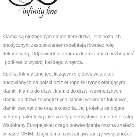
Klamki są niezbędnym elementem drzwi, lecz poza ich
praktycznym zastosowaniem spełniają również rolę
dekoracyjną. Odpowiednio dobrana klamka może wzbogacić
i podkreślić wystrój każdego wnętrza.
Spółka Infinity Line jest liczącym się dostawcą okuć
budowlanych na polski oraz europejski rynek oferującym
klamki, klamki do drzwi, klamki do drzwi wewnętrznych,
klamki do drzwi zewnętrznych, klamki wewnątrz lokalowe,
klamki zewnętrzne oraz akcesoria. Jej projekty są objęte
ochroną patentową jako wzory przemysłowe na terenie całej
Wspólnoty Europejskiej czego potwierdzenie można znaleźć
w bazie OHIM, dzięki temu uzyskali gwarancję wyłączności