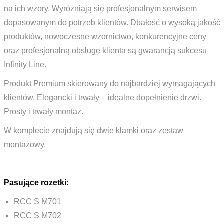
na ich wzory. Wyróżniają się profesjonalnym serwisem
dopasowanym do potrzeb klientów. Dbałość o wysoką jakość
produktów, nowoczesne wzornictwo, konkurencyjne ceny
oraz profesjonalną obsługę klienta są gwarancją sukcesu
Infinity Line.
Produkt Premium skierowany do najbardziej wymagających
klientów. Elegancki i trwały – idealne dopełnienie drzwi.
Prosty i trwały montaż.
W komplecie znajdują się dwie klamki oraz zestaw
montażowy.
Pasujące rozetki:
RCC S M701
RCC S M702