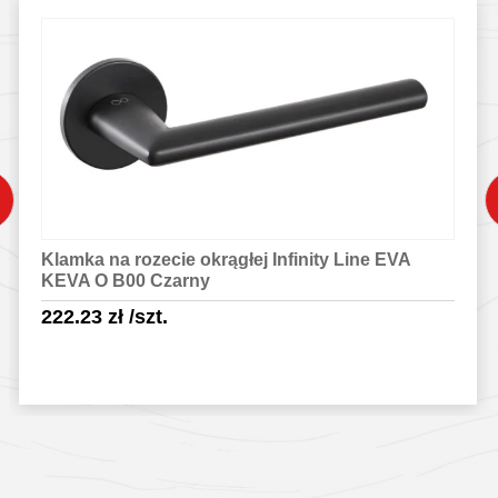
Klamka na rozecie okrągłej Infinity Line EVA
KEVA O B00 Czarny
222.23
zł
/szt.
Sprawdź szczegóły