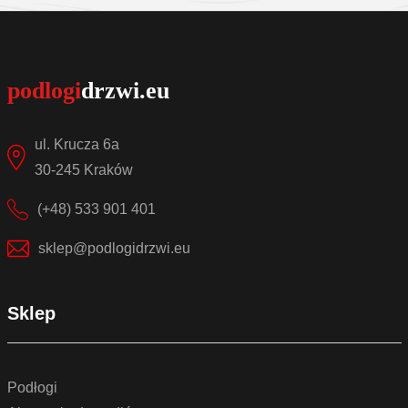
ul. Krucza 6a
30-245 Kraków
(+48) 533 901 401
sklep@podlogidrzwi.eu
Sklep
Podłogi