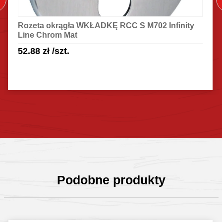
Rozeta okrągła WKŁADKĘ RCC S M702 Infinity
Line Chrom Mat
52.88
zł
/szt.
Sprawdź szczegóły
Podobne produkty