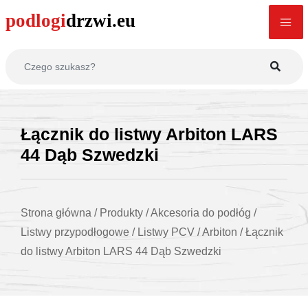
Łącznik do listwy Arbiton LARS
44 Dąb Szwedzki
Strona główna
/
Produkty
/
Akcesoria do podłóg
/
Listwy przypodłogowe
/
Listwy PCV
/
Arbiton
/
Łącznik
do listwy Arbiton LARS 44 Dąb Szwedzki