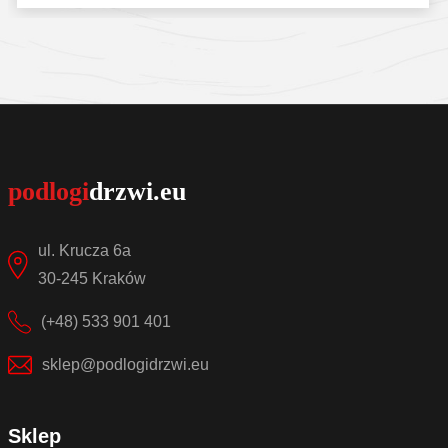
Sprawdź szczegóły
ul. Krucza 6a
30-245 Kraków
(+48) 533 901 401
sklep@podlogidrzwi.eu
Sklep