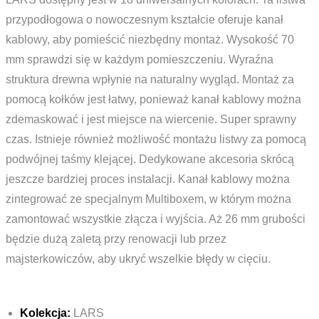
przypodłogowa o nowoczesnym kształcie oferuje kanał
kablowy, aby pomieścić niezbędny montaż. Wysokość 70
mm sprawdzi się w każdym pomieszczeniu. Wyraźna
struktura drewna wpłynie na naturalny wygląd. Montaż za
pomocą kołków jest łatwy, ponieważ kanał kablowy można
zdemaskować i jest miejsce na wiercenie. Super sprawny
czas. Istnieje również możliwość montażu listwy za pomocą
podwójnej taśmy klejącej. Dedykowane akcesoria skrócą
jeszcze bardziej proces instalacji. Kanał kablowy można
zintegrować ze specjalnym Multiboxem, w którym można
zamontować wszystkie złącza i wyjścia. Aż 26 mm grubości
będzie dużą zaletą przy renowacji lub przez
majsterkowiczów, aby ukryć wszelkie błędy w cięciu.
Kolekcja:
LARS