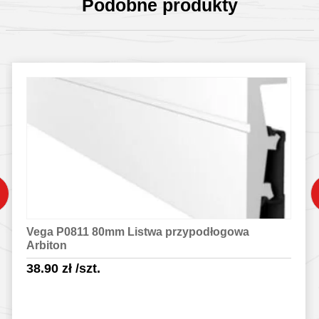
Podobne produkty
Vega P0811 80mm Listwa przypodłogowa
Arbiton
38.90
zł
/szt.