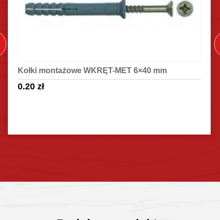
Kołki montażowe WKRĘT-MET 6×40 mm
0.20
zł
Sprawdź szczegóły