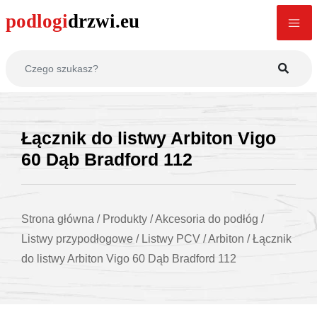
Łącznik do listwy Arbiton Vigo
60 Dąb Bradford 112
Strona główna
/
Produkty
/
Akcesoria do podłóg
/
Listwy przypodłogowe
/
Listwy PCV
/
Arbiton
/
Łącznik
do listwy Arbiton Vigo 60 Dąb Bradford 112