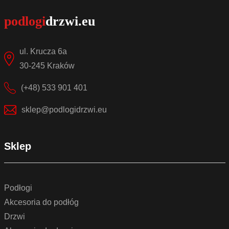
ul. Krucza 6a
30-245 Kraków
(+48) 533 901 401
sklep@podlogidrzwi.eu
Sklep
Podłogi
Akcesoria do podłóg
Drzwi