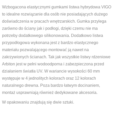
Wzbogacona elastycznymi gumkami listwa hybrydowa VIGO
to idealne rozwiązanie dla osób nie posiadających dużego
doświadczenia w pracach wnętrzarskich. Gumka przylega
zarówno do ściany jak i podłogi, dzięki czemu nie ma
potrzeby dodatkowego silikonowania. Dodatkowo listwa
przypodłogowa wykonana jest z bardzo elastycznego
materiału pozwalającego montować ją nawet na
zakrzywionych ścianach. Tak jak wszystkie listwy rdzeniowe
Arbiton jest w pełni wodoodporna i zabezpieczona przed
działaniem światła UV. W wariancie wysokości 60 mm
występuje w 4 jednolitych kolorach oraz 12 kolorach
naturalnego drewna. Poza bardzo łatwym docinaniem,
montaż usprawniają również dedykowane akcesoria.
W opakowaniu znajdują się dwie sztuki.