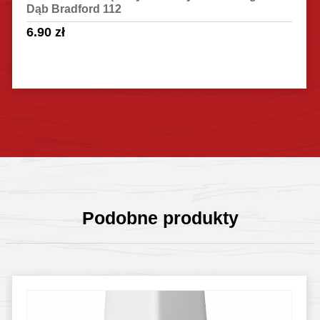
Dąb Bradford 112
6.90
zł
Sprawdź szczegóły
Podobne produkty