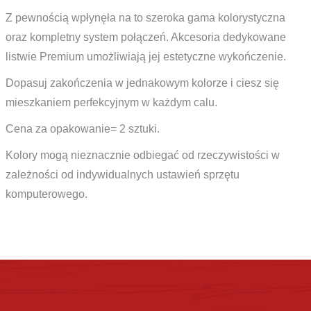
Z pewnością wpłynęła na to szeroka gama kolorystyczna
oraz kompletny system połączeń. Akcesoria dedykowane
listwie Premium umożliwiają jej estetyczne wykończenie.
Dopasuj zakończenia w jednakowym kolorze i ciesz się
mieszkaniem perfekcyjnym w każdym calu.
Cena za opakowanie= 2 sztuki.
Kolory mogą nieznacznie odbiegać od rzeczywistości w
zależności od indywidualnych ustawień sprzętu
komputerowego.