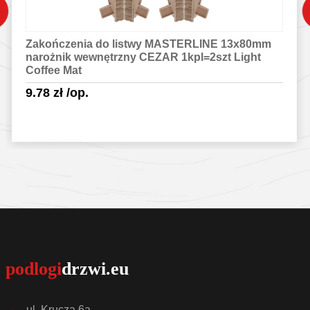
Zakończenia do listwy MASTERLINE 13x80mm
narożnik wewnętrzny CEZAR 1kpl=2szt Light
Coffee Mat
9.78
zł
/op.
Sprawdź szczegóły
ul. Krucza 6a