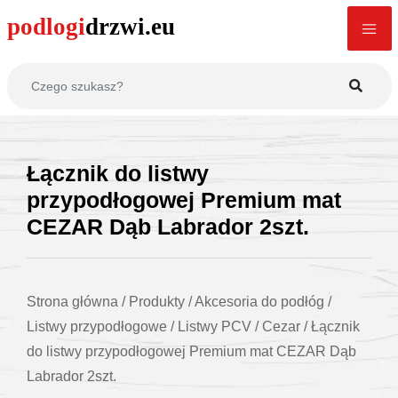
Łącznik do listwy
przypodłogowej Premium mat
CEZAR Dąb Labrador 2szt.
Strona główna
/
Produkty
/
Akcesoria do podłóg
/
Listwy przypodłogowe
/
Listwy PCV
/
Cezar
/
Łącznik
do listwy przypodłogowej Premium mat CEZAR Dąb
Labrador 2szt.