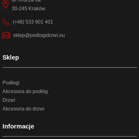
30-245 Kraków
(+48) 533 901 401
sklep@podlogidrzwi.eu
Sklep
Podłogi
Akcesoria do podłóg
Drzwi
Akcesoria do drzwi
Informacje