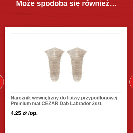
Może spodoba się również…
Narożnik wewnętrzny do listwy przypodłogowej
Premium mat CEZAR Dąb Labrador 2szt.
4.25
zł
/op.