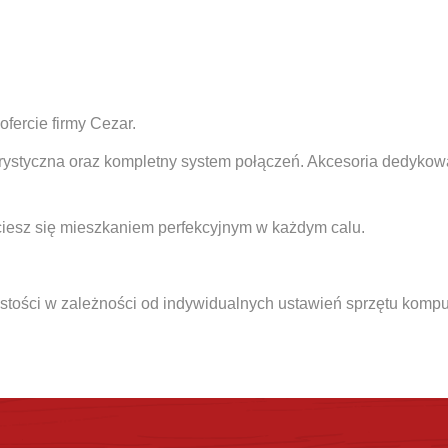
fercie firmy Cezar.
ystyczna oraz kompletny system połączeń. Akcesoria dedykowa
iesz się mieszkaniem perfekcyjnym w każdym calu.
stości w zależności od indywidualnych ustawień sprzętu komp