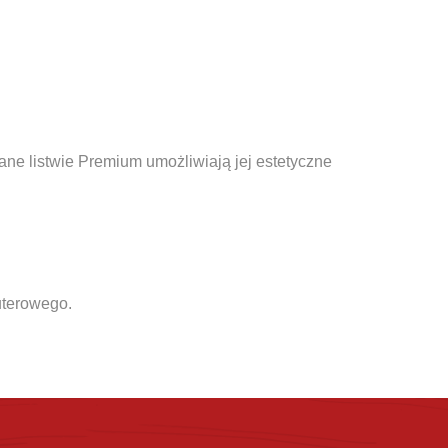
ne listwie Premium umożliwiają jej estetyczne
uterowego.