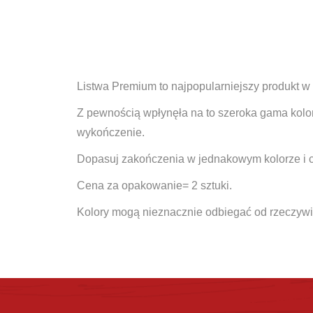
Listwa Premium to najpopularniejszy produkt w o
Z pewnością wpłynęła na to szeroka gama kolor
wykończenie.
Dopasuj zakończenia w jednakowym kolorze i c
Cena za opakowanie= 2 sztuki.
Kolory mogą nieznacznie odbiegać od rzeczywi