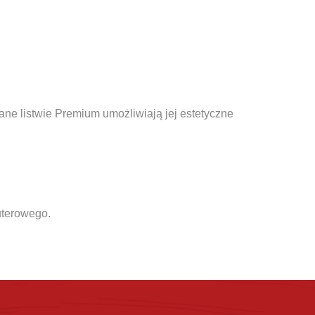
ne listwie Premium umożliwiają jej estetyczne
uterowego.