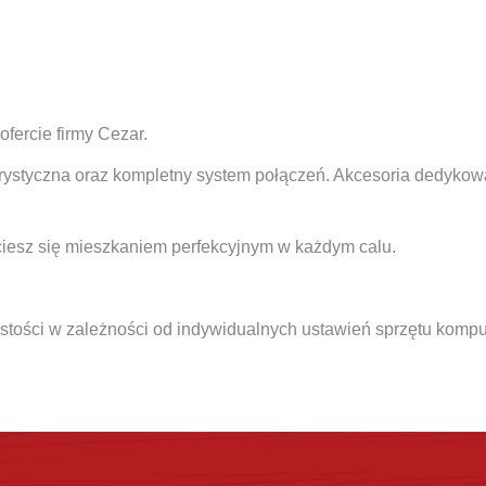
fercie firmy Cezar.
ystyczna oraz kompletny system połączeń. Akcesoria dedykowa
iesz się mieszkaniem perfekcyjnym w każdym calu.
stości w zależności od indywidualnych ustawień sprzętu komp