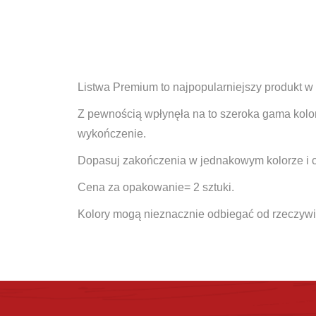
Listwa Premium to najpopularniejszy produkt w o
Z pewnością wpłynęła na to szeroka gama kolor
wykończenie.
Dopasuj zakończenia w jednakowym kolorze i c
Cena za opakowanie= 2 sztuki.
Kolory mogą nieznacznie odbiegać od rzeczywi