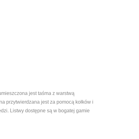
umieszczona jest taśma z warstwą
na przytwierdzana jest za pomocą kołków i
ędzi. Listwy dostępne są w bogatej gamie