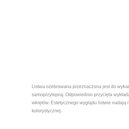
Listwa ożebrowana przeznaczona jest do wykań
samoprzylepną. Odpowiednio przycięta wykładzi
wkrętów. Estetycznego wyglądu listwie nadają n
kolorystycznej.