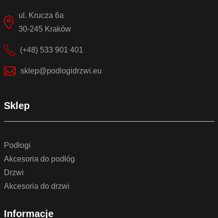
ul. Krucza 6a
30-245 Kraków
(+48) 533 901 401
sklep@podlogidrzwi.eu
Sklep
Podłogi
Akcesoria do podłóg
Drzwi
Akcesoria do drzwi
Informacje