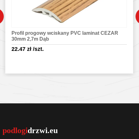
Profil progowy wciskany PVC laminat CEZAR
30mm 2,7m Dąb
22.47
zł
/szt.
Sprawdź szczegóły