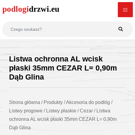
Listwa ochronna AL wcisk
płaski 35mm CEZAR L= 0,90m
Dąb Glina
Strona główna
/
Produkty
/
Akcesoria do podłóg
/
Listwy progowe
/
Listwy płaskie
/
Cezar
/
Listwa
ochronna AL wcisk płaski 35mm CEZAR L= 0,90m
Dąb Glina