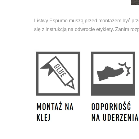
Listwy Espumo muszą przed montażem być prz
się z instrukcją na odwrocie etykiety. Zanim r