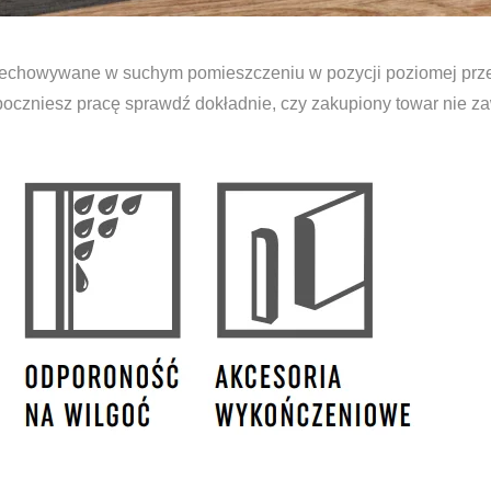
echowywane w suchym pomieszczeniu w pozycji poziomej prze
ozpoczniesz pracę sprawdź dokładnie, czy zakupiony towar nie 