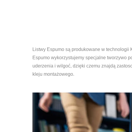
Listwy Espumo są produkowane w technologii K
Espumo wykorzystujemy specjalne tworzywo pol
uderzenia i wilgoć, dzięki czemu znajdą zasto
kleju montażowego.