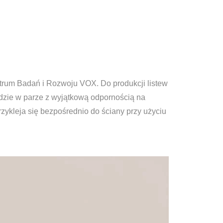
trum Badań i Rozwoju VOX. Do produkcji listew
dzie w parze z wyjątkową odpornością na
zykleja się bezpośrednio do ściany przy użyciu