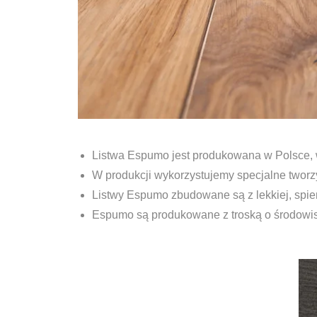
Listwa Espumo jest produkowana w Polsce, w
W produkcji wykorzystujemy specjalne twor
Listwy Espumo zbudowane są z lekkiej, spien
Espumo są produkowane z troską o środowis