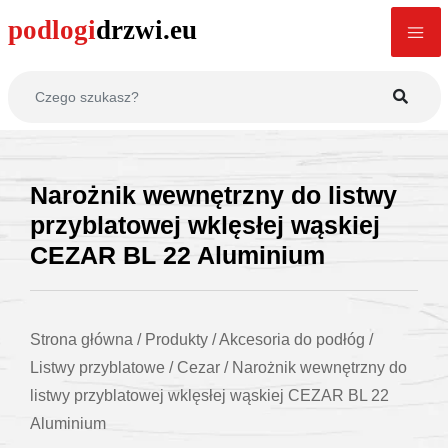
Narożnik wewnętrzny do listwy
przyblatowej wklęsłej wąskiej
CEZAR BL 22 Aluminium
Strona główna
/
Produkty
/
Akcesoria do podłóg
/
Listwy przyblatowe
/
Cezar
/
Narożnik wewnętrzny do
listwy przyblatowej wklęsłej wąskiej CEZAR BL 22
Aluminium