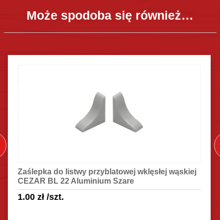
Może spodoba się również…
Zaślepka do listwy przyblatowej wklęsłej wąskiej
CEZAR BL 22 Aluminium Szare
1.00
zł
/szt.