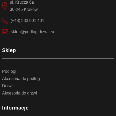
ul. Krucza 6a
30-245 Kraków
(+48) 533 901 401
sklep@podlogidrzwi.eu
Sklep
Podłogi
Akcesoria do podłóg
Drzwi
Akcesoria do drzwi
Informacje