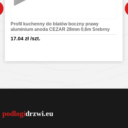
Profil kuchenny do blatów boczny prawy
aluminium anoda CEZAR 28mm 0,6m Srebrny
17.04
zł
/szt.
Sprawdź szczegóły