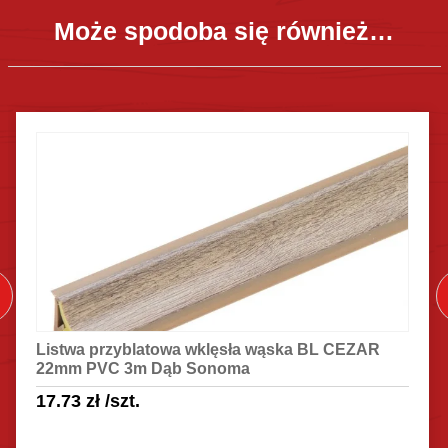
Może spodoba się również…
Listwa przyblatowa wklęsła wąska BL CEZAR
22mm PVC 3m Dąb Sonoma
17.73
zł
/szt.