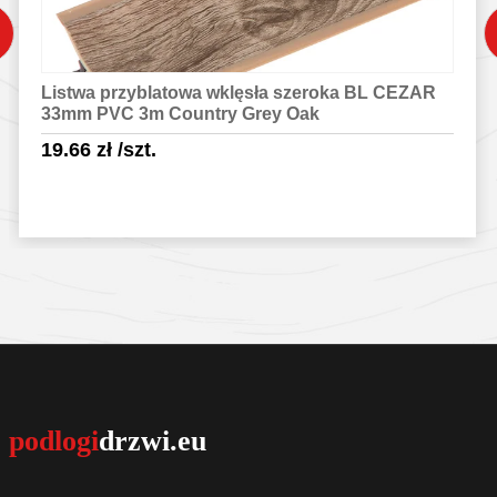
Listwa przyblatowa wklęsła szeroka BL CEZAR
33mm PVC 3m Country Grey Oak
19.66
zł
/szt.
Sprawdź szczegóły