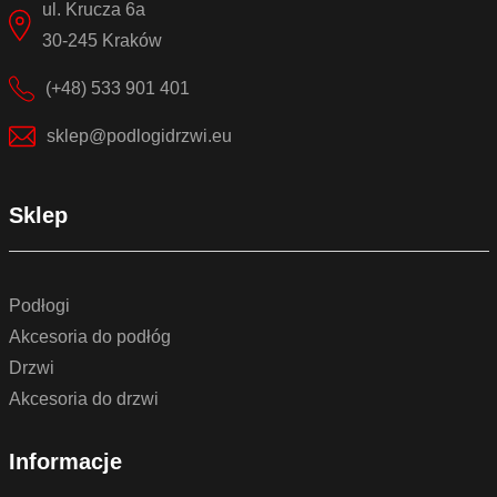
ul. Krucza 6a
30-245 Kraków
(+48) 533 901 401
sklep@podlogidrzwi.eu
Sklep
Podłogi
Akcesoria do podłóg
Drzwi
Akcesoria do drzwi
Informacje