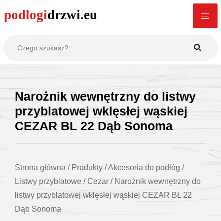
Narożnik wewnętrzny do listwy
przyblatowej wklęsłej wąskiej
CEZAR BL 22 Dąb Sonoma
Strona główna
/
Produkty
/
Akcesoria do podłóg
/
Listwy przyblatowe
/
Cezar
/
Narożnik wewnętrzny do
listwy przyblatowej wklęsłej wąskiej CEZAR BL 22
Dąb Sonoma