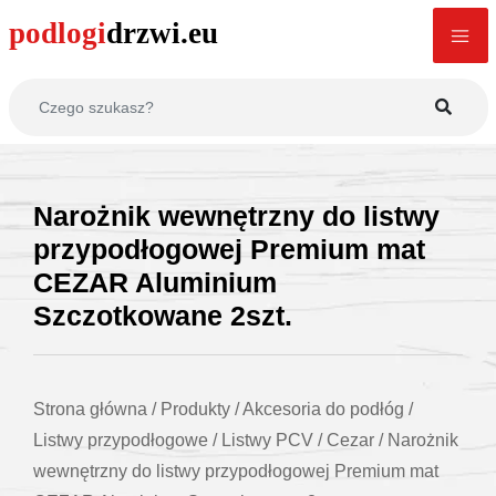
Narożnik wewnętrzny do listwy
przypodłogowej Premium mat
CEZAR Aluminium
Szczotkowane 2szt.
Strona główna
/
Produkty
/
Akcesoria do podłóg
/
Listwy przypodłogowe
/
Listwy PCV
/
Cezar
/
Narożnik
wewnętrzny do listwy przypodłogowej Premium mat