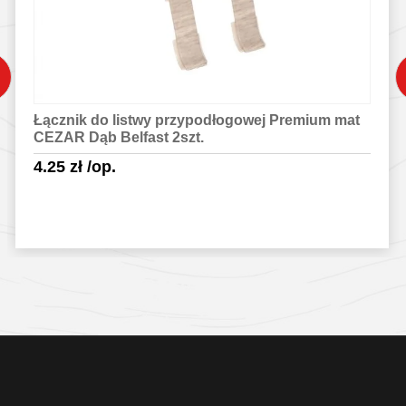
Łącznik do listwy przypodłogowej Premium mat
CEZAR Dąb Belfast 2szt.
4.25
zł
/op.
Sprawdź szczegóły