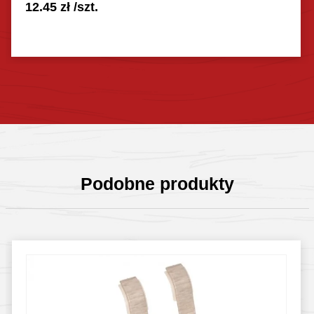
12.45
zł
/szt.
Sprawdź szczegóły
Podobne produkty