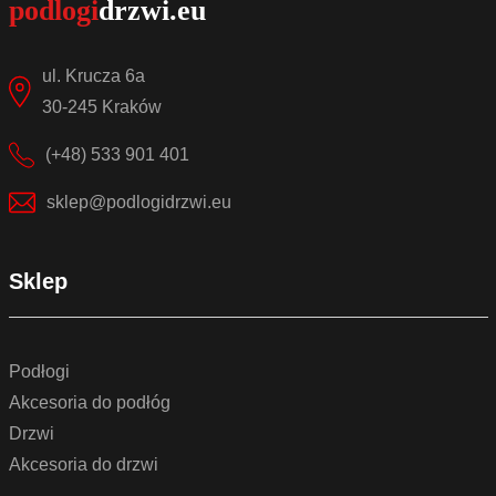
ul. Krucza 6a
30-245 Kraków
(+48) 533 901 401
sklep@podlogidrzwi.eu
Sklep
Podłogi
Akcesoria do podłóg
Drzwi
Akcesoria do drzwi