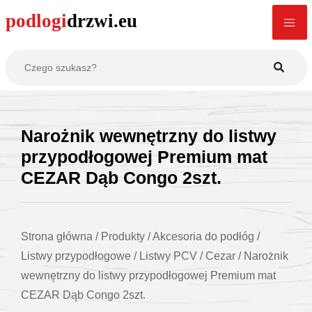
Narożnik wewnętrzny do listwy
przypodłogowej Premium mat
CEZAR Dąb Congo 2szt.
Strona główna
/
Produkty
/
Akcesoria do podłóg
/
Listwy przypodłogowe
/
Listwy PCV
/
Cezar
/
Narożnik
wewnętrzny do listwy przypodłogowej Premium mat
CEZAR Dąb Congo 2szt.