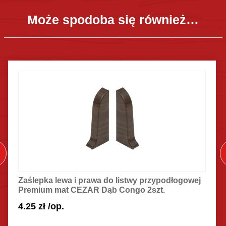
Może spodoba się również…
Zaślepka lewa i prawa do listwy przypodłogowej
Premium mat CEZAR Dąb Congo 2szt.
4.25
zł
/op.