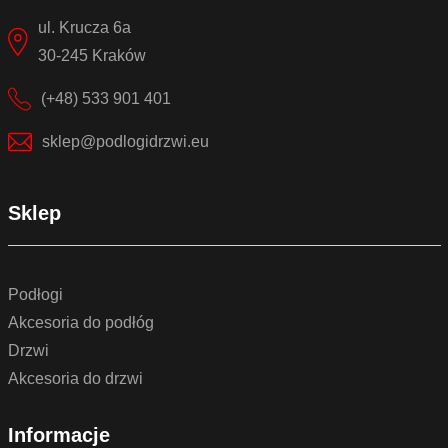
ul. Krucza 6a
30-245 Kraków
(+48) 533 901 401
sklep@podlogidrzwi.eu
Sklep
Podłogi
Akcesoria do podłóg
Drzwi
Akcesoria do drzwi
Informacje