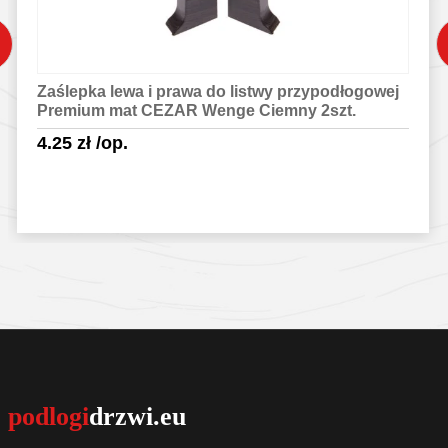
Zaślepka lewa i prawa do listwy przypodłogowej
Premium mat CEZAR Wenge Ciemny 2szt.
4.25
zł
/op.
Sprawdź szczegóły