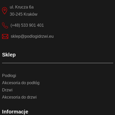
ul. Krucza 6a
30-245 Kraków
(+48) 533 901 401
sklep@podlogidrzwi.eu
Sklep
Podłogi
Akcesoria do podłóg
Drzwi
Akcesoria do drzwi
Informacje