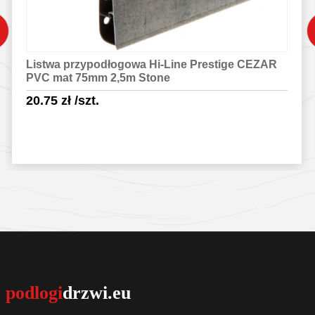
Listwa przypodłogowa Hi-Line Prestige CEZAR
PVC mat 75mm 2,5m Stone
20.75
zł
/szt.
Sprawdź szczegóły