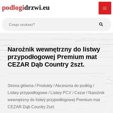
Narożnik wewnętrzny do listwy
przypodłogowej Premium mat
CEZAR Dąb Country 2szt.
Strona główna
/
Produkty
/
Akcesoria do podłóg
/
Listwy przypodłogowe
/
Listwy PCV
/
Cezar
/
Narożnik
wewnętrzny do listwy przypodłogowej Premium mat
CEZAR Dąb Country 2szt.