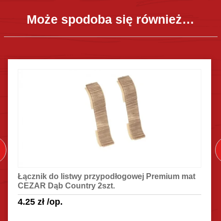
Może spodoba się również…
Łącznik do listwy przypodłogowej Premium mat
CEZAR Dąb Country 2szt.
4.25
zł
/op.