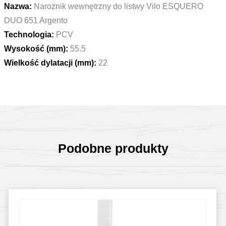
Nazwa:
Narożnik wewnętrzny do listwy Vilo ESQUERO
DUO 651 Argento
Technologia:
PCV
Wysokość (mm):
55.5
Wielkość dylatacji (mm):
22
Podobne produkty