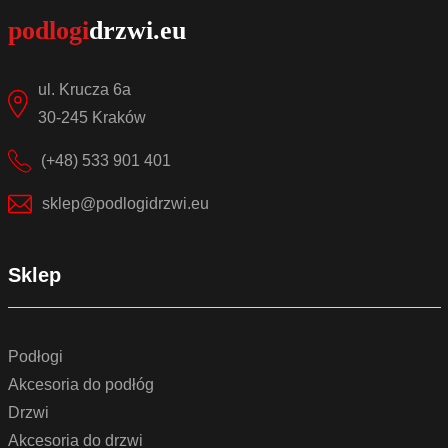
ul. Krucza 6a
30-245 Kraków
(+48) 533 901 401
sklep@podlogidrzwi.eu
Sklep
Podłogi
Akcesoria do podłóg
Drzwi
Akcesoria do drzwi