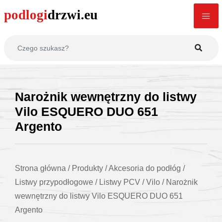
Narożnik wewnętrzny do listwy
Vilo ESQUERO DUO 651
Argento
Strona główna
/
Produkty
/
Akcesoria do podłóg
/
Listwy przypodłogowe
/
Listwy PCV
/
Vilo
/
Narożnik
wewnętrzny do listwy Vilo ESQUERO DUO 651
Argento