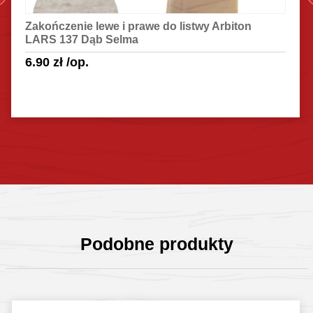
Zakończenie lewe i prawe do listwy Arbiton
LARS 137 Dąb Selma
6.90
zł
/op.
Sprawdź szczegóły
Podobne produkty