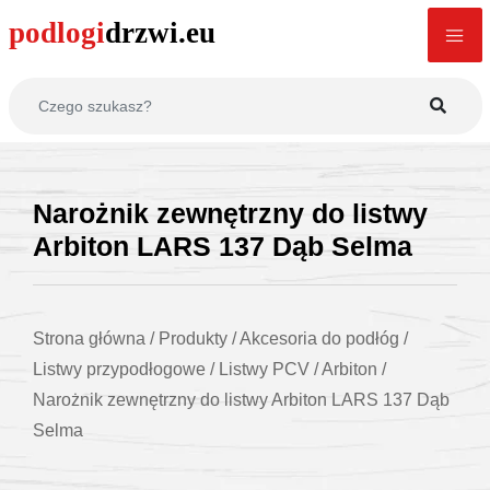
Narożnik zewnętrzny do listwy
Arbiton LARS 137 Dąb Selma
Strona główna
/
Produkty
/
Akcesoria do podłóg
/
Listwy przypodłogowe
/
Listwy PCV
/
Arbiton
/
Narożnik zewnętrzny do listwy Arbiton LARS 137 Dąb
Selma