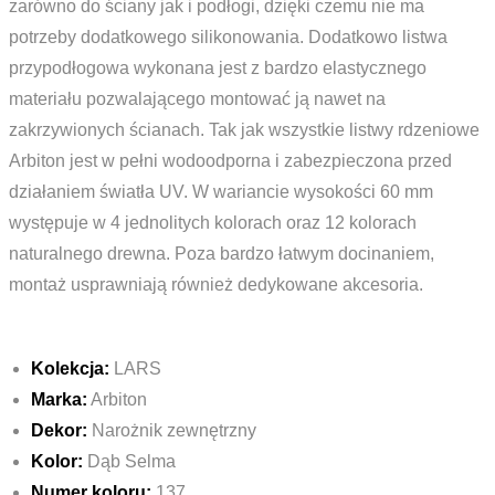
zarówno do ściany jak i podłogi, dzięki czemu nie ma
potrzeby dodatkowego silikonowania. Dodatkowo listwa
przypodłogowa wykonana jest z bardzo elastycznego
materiału pozwalającego montować ją nawet na
zakrzywionych ścianach. Tak jak wszystkie listwy rdzeniowe
Arbiton jest w pełni wodoodporna i zabezpieczona przed
działaniem światła UV. W wariancie wysokości 60 mm
występuje w 4 jednolitych kolorach oraz 12 kolorach
naturalnego drewna. Poza bardzo łatwym docinaniem,
montaż usprawniają również dedykowane akcesoria.
Kolekcja:
LARS
Marka:
Arbiton
Dekor:
Narożnik zewnętrzny
Kolor:
Dąb Selma
Numer koloru:
137