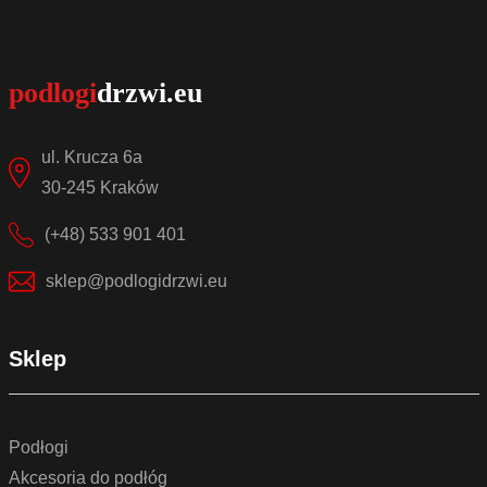
ul. Krucza 6a
30-245 Kraków
(+48) 533 901 401
sklep@podlogidrzwi.eu
Sklep
Podłogi
Akcesoria do podłóg