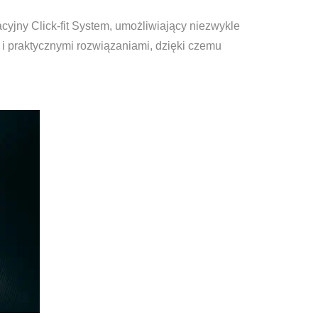
cyjny Click-fit System, umożliwiający niezwykle
i praktycznymi rozwiązaniami, dzięki czemu