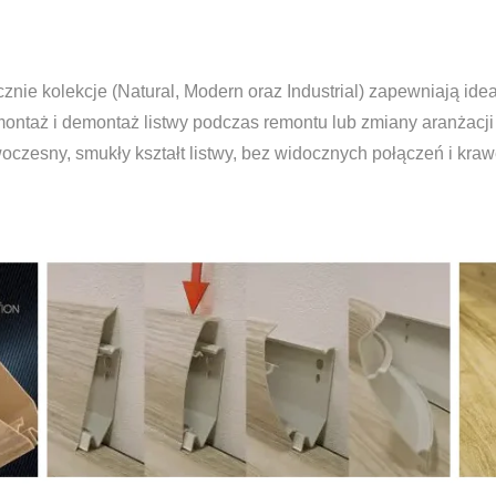
ycznie kolekcje (Natural, Modern oraz Industrial) zapewniają 
ontaż i demontaż listwy podczas remontu lub zmiany aranżacji
czesny, smukły kształt listwy, bez widocznych połączeń i kra