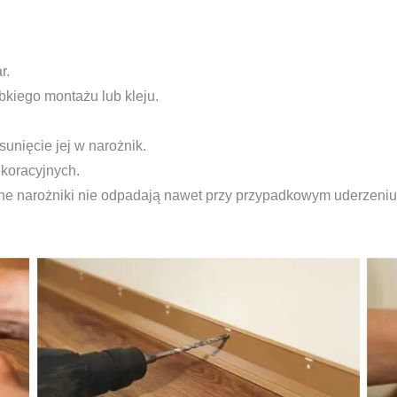
r.
bkiego montażu lub kleju.
unięcie jej w narożnik.
koracyjnych.
 narożniki nie odpadają nawet przy przypadkowym uderzeniu 