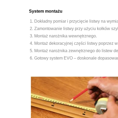
System montażu
Dokładny pomiar i przycięcie listwy na wymia
Zamontowanie listwy przy użyciu kołków szy
Montaż narożnika wewnętrznego.
Montaż dekoracyjnej części listwy poprzez ws
Montaż narożnika zewnętrznego do listew de
Gotowy system EVO – doskonale dopasowane