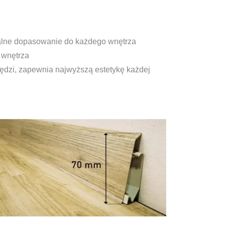
idealne dopasowanie do każdego wnętrza
 wnętrza
wędzi, zapewnia najwyższą estetykę każdej