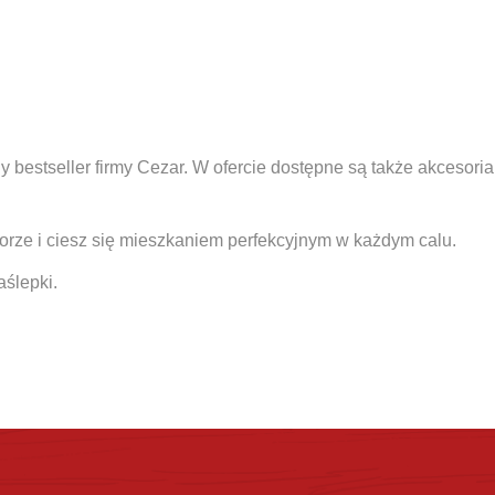
ny bestseller firmy Cezar. W ofercie dostępne są także akcesor
lorze i ciesz się mieszkaniem perfekcyjnym w każdym calu.
aślepki.