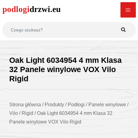
Oak Light 6034954 4 mm Klasa
32 Panele winylowe VOX Vilo
Rigid
Strona główna
/
Produkty
/
Podłogi
/
Panele winylowe
/
Vilo
/
Rigid
/
Oak Light 6034954 4 mm Klasa 32
Panele winylowe VOX Vilo Rigid