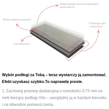
Wybór podłogi za Tobą – teraz wystarczy ją zamontować.
Efekt uzyskasz szybko.To naprawdę proste.
1. Zachowaj przerwę dylatacyjną o szerokości 0,75 mm na
metr bieżący podłogi Vilo – uwzględnij ją w każdym kierunku
i na obwodzie pomieszczenia.