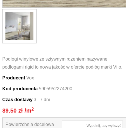
Podłogi winylowe ze sztywnym rdzeniem nazywane
podłogami rigid to nowa jakość w ofercie podłóg marki Vilo.
Producent
Vox
Kod producenta
5905952274200
Czas dostawy
3 - 7 dni
2
89.50
zł
/m
Powierzchnia docelowa
Wypełnij, aby wyliczyć