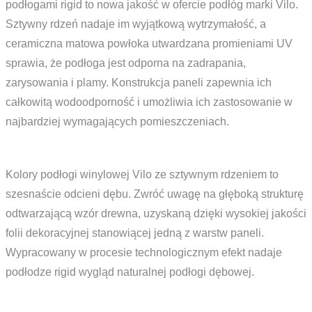
podłogami rigid to nowa jakość w ofercie podłóg marki Vilo.
Sztywny rdzeń nadaje im wyjątkową wytrzymałość, a
ceramiczna matowa powłoka utwardzana promieniami UV
sprawia, że podłoga jest odporna na zadrapania,
zarysowania i plamy. Konstrukcja paneli zapewnia ich
całkowitą wodoodporność i umożliwia ich zastosowanie w
najbardziej wymagających pomieszczeniach.
Kolory podłogi winylowej Vilo ze sztywnym rdzeniem to
szesnaście odcieni dębu. Zwróć uwagę na głęboką strukturę
odtwarzającą wzór drewna, uzyskaną dzięki wysokiej jakości
folii dekoracyjnej stanowiącej jedną z warstw paneli.
Wypracowany w procesie technologicznym efekt nadaje
podłodze rigid wygląd naturalnej podłogi dębowej.