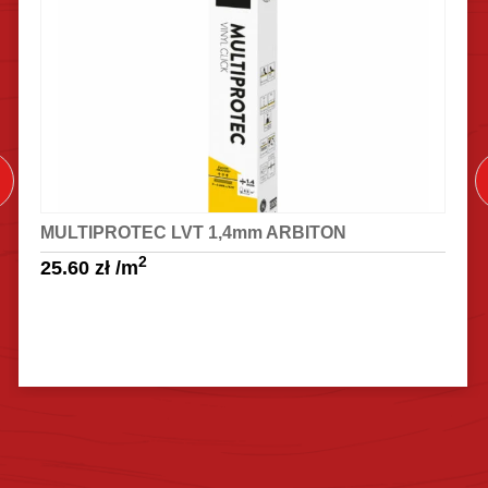
MULTIPROTEC LVT 1,4mm ARBITON
2
25.60
zł
/m
Sprawdź szczegóły