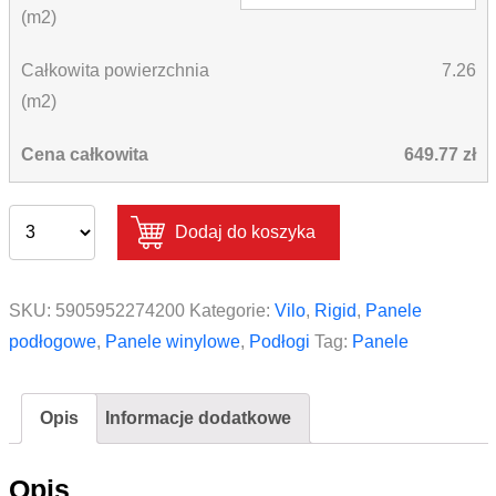
(m2)
Całkowita powierzchnia
7.26
(m2)
Cena całkowita
649.77 zł
Dodaj do koszyka
SKU:
5905952274200
Kategorie:
Vilo
,
Rigid
,
Panele
podłogowe
,
Panele winylowe
,
Podłogi
Tag:
Panele
Opis
Informacje dodatkowe
Opis