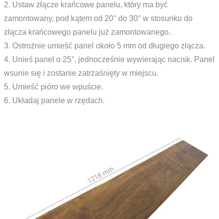
2. Ustaw złącze krańcowe panelu, który ma być
zamontowany, pod kątem od 20° do 30° w stosunku do
złącza krańcowego panelu już zamontowanego.
3. Ostrożnie umieść panel około 5 mm od długiego złącza.
4. Unieś panel o 25°, jednocześnie wywierając nacisk. Panel
wsunie się i zostanie zatrzaśnięty w miejscu.
5. Umieść pióro we wpuście.
6. Układaj panele w rzędach.