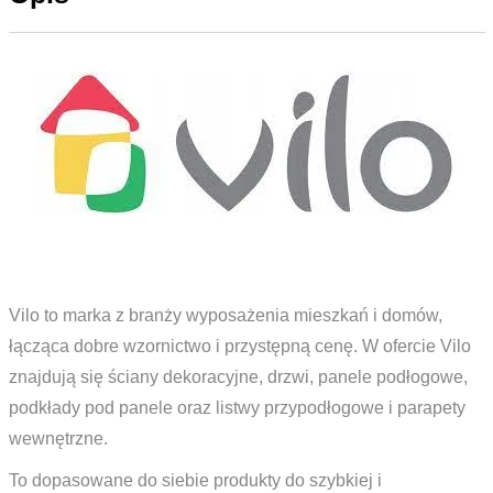
Vilo to marka z branży wyposażenia mieszkań i domów,
łącząca dobre wzornictwo i przystępną cenę. W ofercie Vilo
znajdują się ściany dekoracyjne, drzwi, panele podłogowe,
podkłady pod panele oraz listwy przypodłogowe i parapety
wewnętrzne.
To dopasowane do siebie produkty do szybkiej i