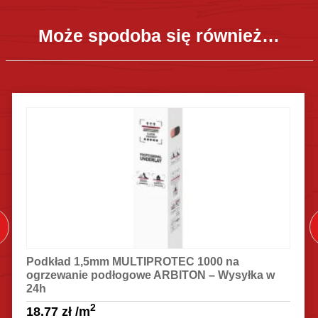
Może spodoba się również…
Podkład 1,5mm MULTIPROTEC 1000 na
ogrzewanie podłogowe ARBITON – Wysyłka w
24h
2
18.77
zł
/m