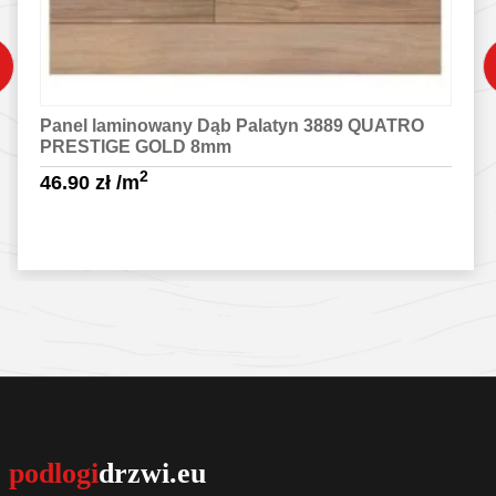
Panel laminowany Dąb Palatyn 3889 QUATRO
PRESTIGE GOLD 8mm
2
46.90
zł
/m
Sprawdź szczegóły