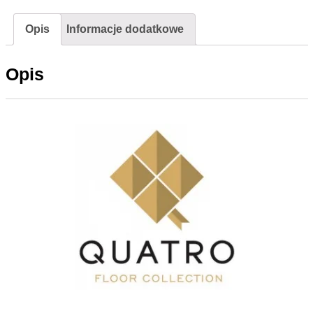
Opis
Informacje dodatkowe
Opis