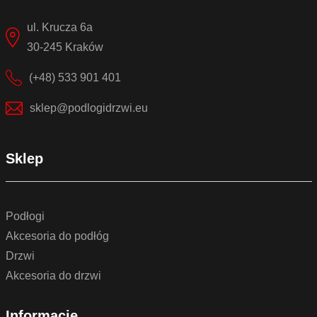
ul. Krucza 6a
30-245 Kraków
(+48) 533 901 401
sklep@podlogidrzwi.eu
Sklep
Podłogi
Akcesoria do podłóg
Drzwi
Akcesoria do drzwi
Informacje