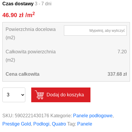
Czas dostawy
3 - 7 dni
2
46.90
zł
/m
Powierzchnia docelowa
Wypełnij, aby wyliczyć
(m2)
Całkowita powierzchnia
7.20
(m2)
Cena całkowita
337.68 zł
Dodaj do koszyka
SKU:
5902221430176
Kategorie:
Panele podłogowe
,
Prestige Gold
,
Podłogi
,
Quatro
Tag:
Panele