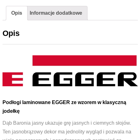
Opis
Informacje dodatkowe
Opis
Podłogi laminowane EGGER ze wzorem w klasyczną
jodełkę
Dąb Baronia jasny ukazuje grę jasnych i ciemnych słojów.
Ten jasnobrązowy dekor ma jednolity wygląd i pozwala na