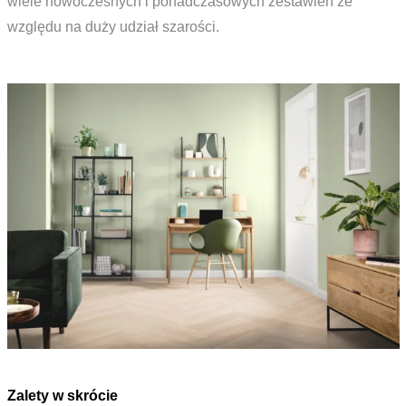
wiele nowoczesnych i ponadczasowych zestawień ze
względu na duży udział szarości.
Zalety w skrócie