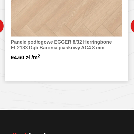
Panele podłogowe EGGER 8/32 Herringbone
EL2133 Dąb Baronia piaskowy AC4 8 mm
2
94.60
zł
/m
Sprawdź szczegóły