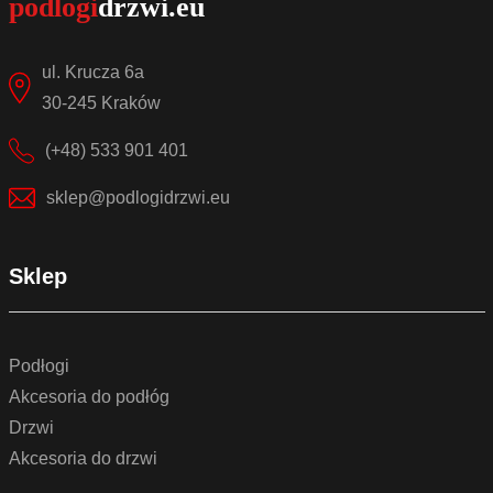
ul. Krucza 6a
30-245 Kraków
(+48) 533 901 401
sklep@podlogidrzwi.eu
Sklep
Podłogi
Akcesoria do podłóg
Drzwi
Akcesoria do drzwi