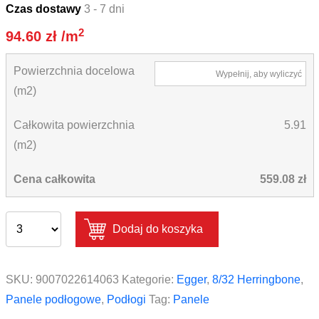
Czas dostawy
3 - 7 dni
2
94.60
zł
/m
Powierzchnia docelowa
Wypełnij, aby wyliczyć
(m2)
Całkowita powierzchnia
5.91
(m2)
Cena całkowita
559.08 zł
Dodaj do koszyka
SKU:
9007022614063
Kategorie:
Egger
,
8/32 Herringbone
,
Panele podłogowe
,
Podłogi
Tag:
Panele