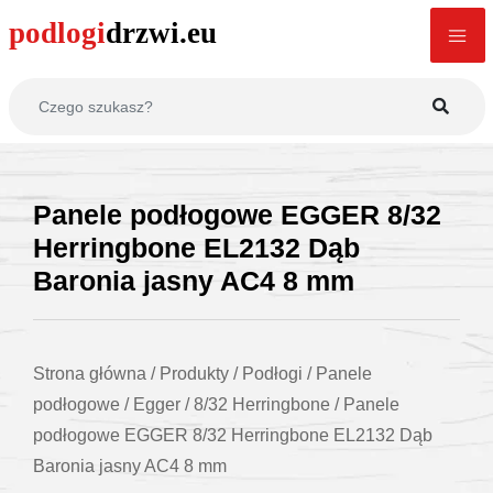
Panele podłogowe EGGER 8/32
Herringbone EL2132 Dąb
Baronia jasny AC4 8 mm
Strona główna
/
Produkty
/
Podłogi
/
Panele
podłogowe
/
Egger
/
8/32 Herringbone
/
Panele
podłogowe EGGER 8/32 Herringbone EL2132 Dąb
Baronia jasny AC4 8 mm