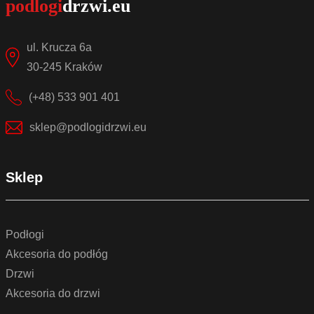
ul. Krucza 6a
30-245 Kraków
(+48) 533 901 401
sklep@podlogidrzwi.eu
Sklep
Podłogi
Akcesoria do podłóg
Drzwi
Akcesoria do drzwi