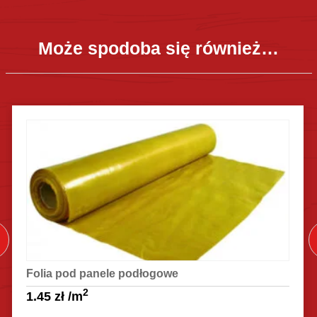
Może spodoba się również…
Folia pod panele podłogowe
2
1.45
zł
/m