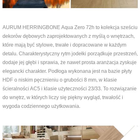
AURUM HERRINGBONE Aqua Zero 72h to kolekcja sześciu
dekorów dębowych zaprojektowanych z myślą o wnętrzach,
które mają być stylowe, trwałe i dopracowane w każdym
detalu. Charakterystyczny rytm jodełki porządkuje przestrzeń,
dodaje jej głębi i sprawia, że nawet prosta aranżacja zyskuje
elegancki charakter. Podłoga wykonana jest na bazie płyty
HDF o niskim pęcznieniu o grubości 8 mm, w klasie
ścieralności AC5 i klasie użyteczności 23/33. To rozwiązanie
do wnętrz, w których liczy się piękny wygląd, trwałość i
wygoda codziennego użytkowania.