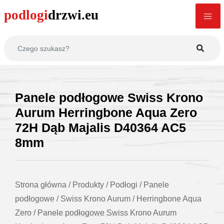
Panele podłogowe Swiss Krono
Aurum Herringbone Aqua Zero
72H Dąb Majalis D40364 AC5
8mm
Strona główna
/
Produkty
/
Podłogi
/
Panele
podłogowe
/
Swiss Krono Aurum
/
Herringbone Aqua
Zero
/
Panele podłogowe Swiss Krono Aurum