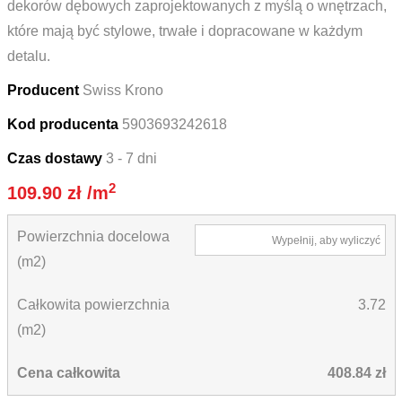
dekorów dębowych zaprojektowanych z myślą o wnętrzach,
które mają być stylowe, trwałe i dopracowane w każdym
detalu.
Producent
Swiss Krono
Kod producenta
5903693242618
Czas dostawy
3 - 7 dni
2
109.90
zł
/m
Powierzchnia docelowa
Wypełnij, aby wyliczyć
(m2)
Całkowita powierzchnia
3.72
(m2)
Cena całkowita
408.84 zł