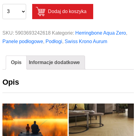
Dodaj do koszyka
SKU:
5903693242618
Kategorie:
Herringbone Aqua Zero
,
Panele podłogowe
,
Podłogi
,
Swiss Krono Aurum
Opis
Informacje dodatkowe
Opis