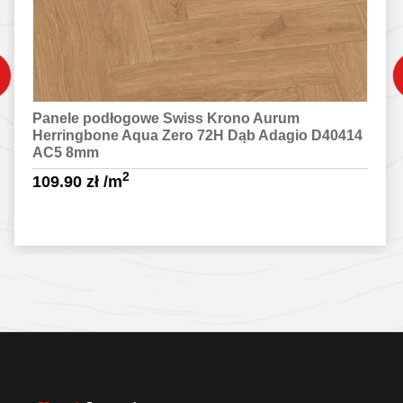
Panele podłogowe Swiss Krono Aurum
Herringbone Aqua Zero 72H Dąb Adagio D40414
AC5 8mm
2
109.90
zł
/m
Sprawdź szczegóły