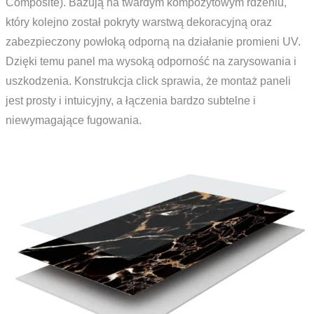
Composite). Bazują na twardym kompozytowym rdzeniu,
który kolejno został pokryty warstwą dekoracyjną oraz
zabezpieczony powłoką odporną na działanie promieni UV.
Dzięki temu panel ma wysoką odporność na zarysowania i
uszkodzenia. Konstrukcja click sprawia, że montaż paneli
jest prosty i intuicyjny, a łączenia bardzo subtelne i
niewymagające fugowania.