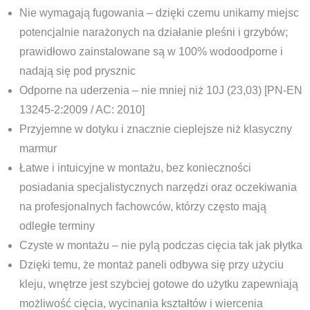
Nie wymagają fugowania – dzięki czemu unikamy miejsc
potencjalnie narażonych na działanie pleśni i grzybów;
prawidłowo zainstalowane są w 100% wodoodporne i
nadają się pod prysznic
Odporne na uderzenia – nie mniej niż 10J (23,03) [PN-EN
13245-2:2009 / AC: 2010]
Przyjemne w dotyku i znacznie cieplejsze niż klasyczny
marmur
Łatwe i intuicyjne w montażu, bez konieczności
posiadania specjalistycznych narzędzi oraz oczekiwania
na profesjonalnych fachowców, którzy często mają
odległe terminy
Czyste w montażu – nie pylą podczas cięcia tak jak płytka
Dzięki temu, że montaż paneli odbywa się przy użyciu
kleju, wnętrze jest szybciej gotowe do użytku zapewniają
możliwość cięcia, wycinania kształtów i wiercenia