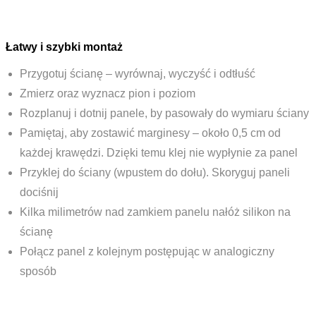
Łatwy i szybki montaż
Przygotuj ścianę – wyrównaj, wyczyść i odtłuść
Zmierz oraz wyznacz pion i poziom
Rozplanuj i dotnij panele, by pasowały do wymiaru ściany
Pamiętaj, aby zostawić marginesy – około 0,5 cm od
każdej krawędzi. Dzięki temu klej nie wypłynie za panel
Przyklej do ściany (wpustem do dołu). Skoryguj paneli
dociśnij
Kilka milimetrów nad zamkiem panelu nałóż silikon na
ścianę
Połącz panel z kolejnym postępując w analogiczny
sposób