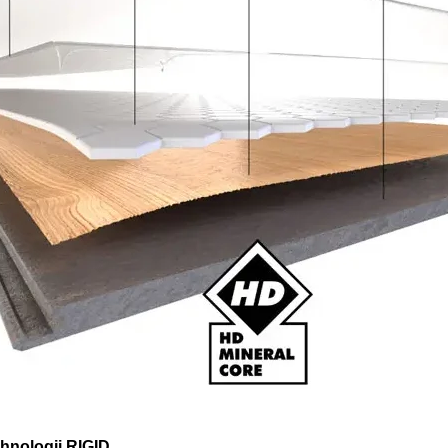
nologii RIGID