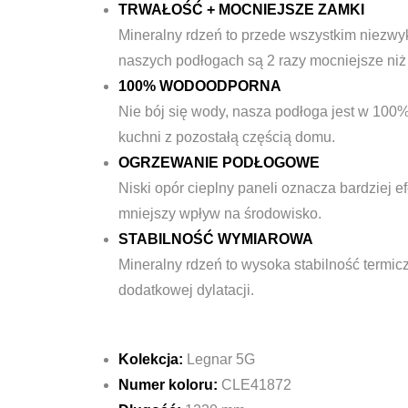
TRWAŁOŚĆ + MOCNIEJSZE ZAMKI
Mineralny rdzeń to przede wszystkim niezwy
naszych podłogach są 2 razy mocniejsze niż 
100% WODOODPORNA
Nie bój się wody, nasza podłoga jest w 10
kuchni z pozostałą częścią domu.
OGRZEWANIE PODŁOGOWE
Niski opór cieplny paneli oznacza bardziej
mniejszy wpływ na środowisko.
STABILNOŚĆ WYMIAROWA
Mineralny rdzeń to wysoka stabilność term
dodatkowej dylatacji.
Kolekcja:
Legnar 5G
Numer koloru:
CLE41872