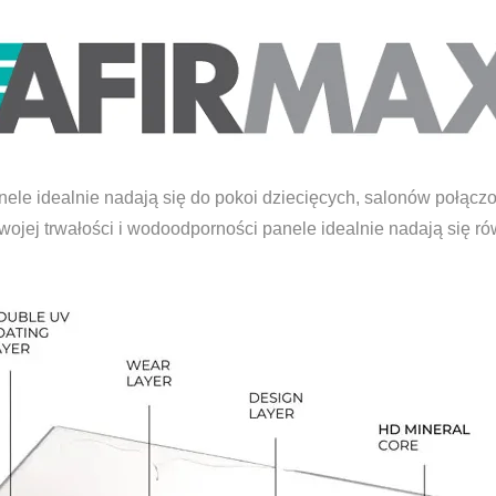
anele idealnie nadają się do pokoi dziecięcych, salonów połą
wojej trwałości i wodoodporności panele idealnie nadają się r