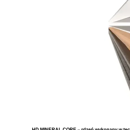
HD MINERAL CORE – rdzeń wykonany w tech