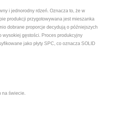
wny i jednorodny rdzeń. Oznacza to, że w
pie produkcji przygotowywana jest mieszanka
nio dobrane proporcje decydują o późniejszych
 wysokiej gęstości. Proces produkcyjny
lasyfikowane jako płyty SPC, co oznacza SOLID
 na świecie.