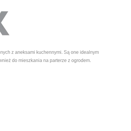
czonych z aneksami kuchennymi. Są one idealnym
ównież do mieszkania na parterze z ogrodem.