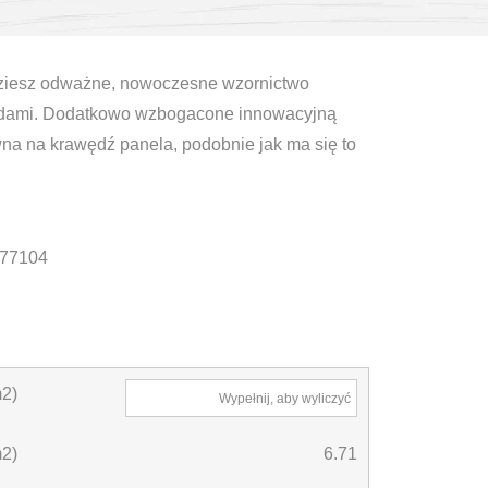
ziesz odważne, nowoczesne wzornictwo
ndami. Dodatkowo wzbogacone innowacyjną
na na krawędź panela, podobnie jak ma się to
77104
2)
Wypełnij, aby wyliczyć
m2)
6.71