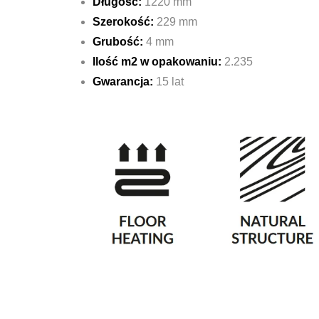
Długość:
1220 mm
Szerokość:
229 mm
Grubość:
4 mm
Ilość m2 w opakowaniu:
2.235
Gwarancja:
15 lat