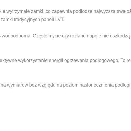
kle wytrzymałe zamki, co zapewnia podłodze najwyższą trwałość
zamki tradycyjnych paneli LVT.
0% wodoodporna. Częste mycie czy rozlane napoje nie uszkodzą
 efektywne wykorzystanie energii ogrzewania podłogowego. To 
iczna wymiarów bez względu na poziom nasłonecznienia podłogi