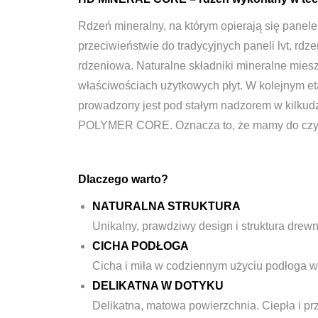
Rdzeń mineralny, na którym opierają się panel
przeciwieństwie do tradycyjnych paneli lvt, 
rdzeniowa. Naturalne składniki mineralne mies
właściwościach użytkowych płyt. W kolejnym et
prowadzony jest pod stałym nadzorem w kilkudz
POLYMER CORE. Oznacza to, że mamy do czyni
Dlaczego warto?
NATURALNA STRUKTURA
Unikalny, prawdziwy design i struktura drew
CICHA PODŁOGA
Cicha i miła w codziennym użyciu podłoga wi
DELIKATNA W DOTYKU
Delikatna, matowa powierzchnia. Ciepła i p