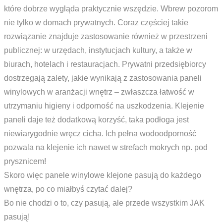
które dobrze wygląda praktycznie wszędzie. Wbrew pozorom
nie tylko w domach prywatnych. Coraz częściej takie
rozwiązanie znajduje zastosowanie również w przestrzeni
publicznej: w urzędach, instytucjach kultury, a także w
biurach, hotelach i restauracjach. Prywatni przedsiębiorcy
dostrzegają zalety, jakie wynikają z zastosowania paneli
winylowych w aranżacji wnętrz – zwłaszcza łatwość w
utrzymaniu higieny i odporność na uszkodzenia. Klejenie
paneli daje też dodatkową korzyść, taka podłoga jest
niewiarygodnie wręcz cicha. Ich pełna wodoodporność
pozwala na klejenie ich nawet w strefach mokrych np. pod
prysznicem!
Skoro więc panele winylowe klejone pasują do każdego
wnętrza, po co miałbyś czytać dalej?
Bo nie chodzi o to, czy pasują, ale przede wszystkim JAK
pasują!