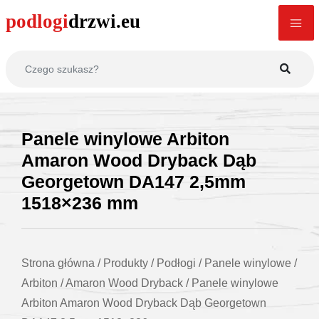
Panele winylowe Arbiton
Amaron Wood Dryback Dąb
Georgetown DA147 2,5mm
1518×236 mm
Strona główna
/
Produkty
/
Podłogi
/
Panele winylowe
/
Arbiton
/
Amaron Wood Dryback
/
Panele winylowe
Arbiton Amaron Wood Dryback Dąb Georgetown