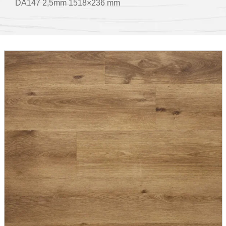
DA147 2,5mm 1518×236 mm