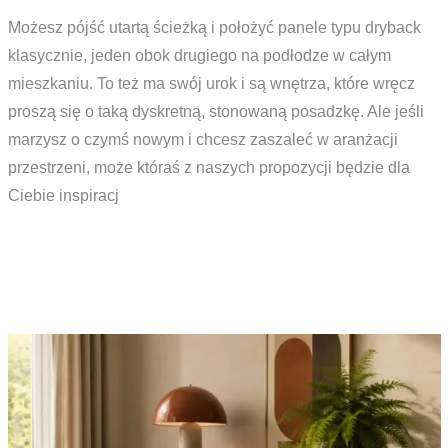
Możesz pójść utartą ścieżką i położyć panele typu dryback
klasycznie, jeden obok drugiego na podłodze w całym
mieszkaniu. To też ma swój urok i są wnętrza, które wręcz
proszą się o taką dyskretną, stonowaną posadzkę. Ale jeśli
marzysz o czymś nowym i chcesz zaszaleć w aranżacji
przestrzeni, może któraś z naszych propozycji będzie dla
Ciebie inspiracj