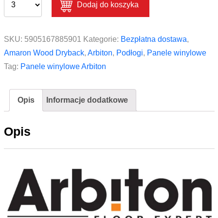
Dodaj do koszyka
SKU:
5905167885901
Kategorie:
Bezpłatna dostawa
,
Amaron Wood Dryback
,
Arbiton
,
Podłogi
,
Panele winylowe
Tag:
Panele winylowe Arbiton
Opis
Informacje dodatkowe
Opis