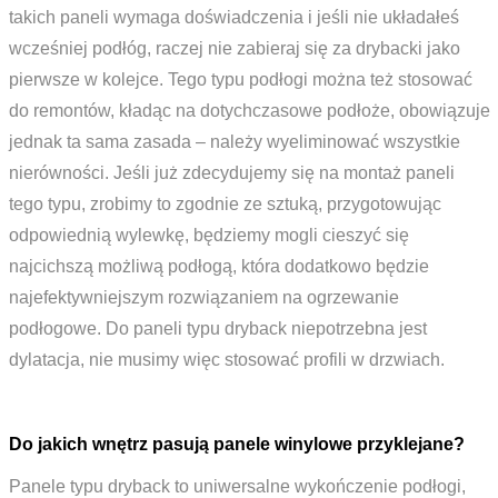
takich paneli wymaga doświadczenia i jeśli nie układałeś
wcześniej podłóg, raczej nie zabieraj się za drybacki jako
pierwsze w kolejce. Tego typu podłogi można też stosować
do remontów, kładąc na dotychczasowe podłoże, obowiązuje
jednak ta sama zasada – należy wyeliminować wszystkie
nierówności. Jeśli już zdecydujemy się na montaż paneli
tego typu, zrobimy to zgodnie ze sztuką, przygotowując
odpowiednią wylewkę, będziemy mogli cieszyć się
najcichszą możliwą podłogą, która dodatkowo będzie
najefektywniejszym rozwiązaniem na ogrzewanie
podłogowe. Do paneli typu dryback niepotrzebna jest
dylatacja, nie musimy więc stosować profili w drzwiach.
Do jakich wnętrz pasują panele winylowe przyklejane?
Panele typu dryback to uniwersalne wykończenie podłogi,