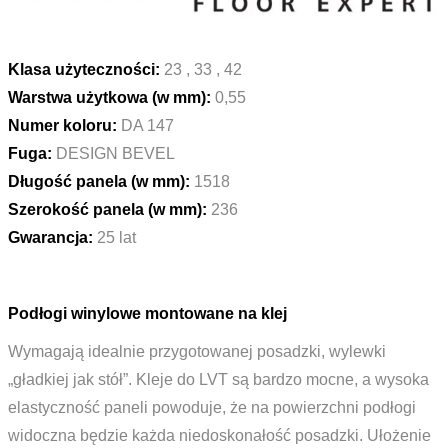
Klasa użyteczności:
23 , 33 , 42
Warstwa użytkowa (w mm):
0,55
Numer koloru:
DA 147
Fuga:
DESIGN BEVEL
Długość panela (w mm):
1518
Szerokość panela (w mm):
236
Gwarancja:
25 lat
Podłogi winylowe montowane na klej
Wymagają idealnie przygotowanej posadzki, wylewki
„gładkiej jak stół”. Kleje do LVT są bardzo mocne, a wysoka
elastyczność paneli powoduje, że na powierzchni podłogi
widoczna będzie każda niedoskonałość posadzki. Ułożenie