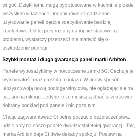
wilgoć. Dzięki temu mogą być stosowane w kuchni, a przede
wszystkim w łazience. Jednak również codzienne
użytkowanie paneli będzie zdecydowanie bardziej
komfortowe. Od tej pory rozlany napój nie stanowi już
problemu, wystarczy przetrzeć i nie martwić się o
uszkodzenie podłogi.
Szybki montaż i długa gwarancja paneli marki Arbiton
Panele wyposażyliśmy w nowoczesne zamki 5G. Cechuje je
wytrzymałość oraz prostota montażu. W prosty sposób
ułożysz swoją nową podłogę winylową, nie oglądając się na
nic, ani na nikogo. Jedyne, o co musisz zadbać to właściwie
dobrany podkład pod panele i nic poza tym!
Chcąc zagwarantować Ci pełne poczucie bezpieczeństwa,
udzielamy na nasze panele dwudziestoletniej gwarancji. Tak,
marka Arbiton daje Ci dwie dekady spokoju! Postaw na