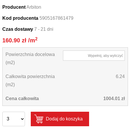
Producent
Arbiton
Kod producenta
5905167861479
Czas dostawy
7 - 21 dni
2
160.90
zł
/m
Powierzchnia docelowa
Wypełnij, aby wyliczyć
(m2)
Całkowita powierzchnia
6.24
(m2)
Cena całkowita
1004.01 zł
Dodaj do koszyka