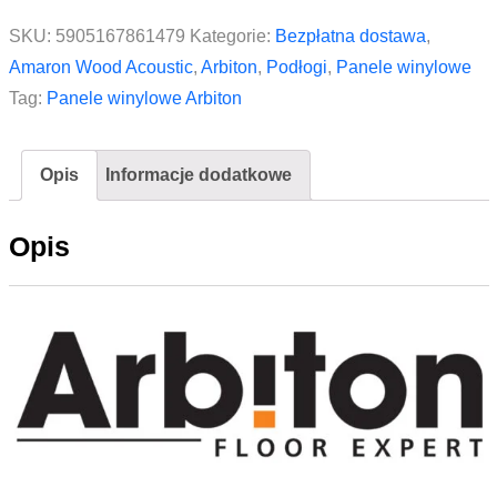
SKU:
5905167861479
Kategorie:
Bezpłatna dostawa
,
Amaron Wood Acoustic
,
Arbiton
,
Podłogi
,
Panele winylowe
Tag:
Panele winylowe Arbiton
Opis
Informacje dodatkowe
Opis