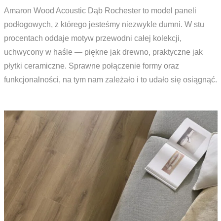
Amaron Wood Acoustic Dąb Rochester to model paneli
podłogowych, z którego jesteśmy niezwykle dumni. W stu
procentach oddaje motyw przewodni całej kolekcji,
uchwycony w haśle — piękne jak drewno, praktyczne jak
płytki ceramiczne. Sprawne połączenie formy oraz
funkcjonalności, na tym nam zależało i to udało się osiągnąć.