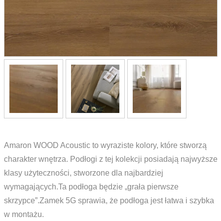
Amaron WOOD Acoustic to wyraziste kolory, które stworzą
charakter wnętrza. Podłogi z tej kolekcji posiadają najwyższe
klasy użyteczności, stworzone dla najbardziej
wymagających.Ta podłoga będzie „grała pierwsze
skrzypce”.Zamek 5G sprawia, że podłoga jest łatwa i szybka
w montażu.