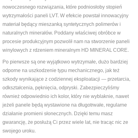
nowoczesnego rozwiązania, które podniosłoby stopień
wytrzymałości paneli LVT. W efekcie powstał innowacyjny
materiał będący mieszanką syntetycznych polimerów i
naturalnych minerałów. Poddany właściwej obróbce w
procesie produkcyjnym pozwolił nam na stworzenie paneli
winylowych z rdzeniem mineralnym HD MINERAL CORE.
Po pierwsze są one wyjątkowo wytrzymałe, dużo bardziej
odporne na uszkodzenie typu mechanicznego, jak też
szkody wynikające z codziennej eksploatacji — przetarcia,
odkształcenia, pęknięcia, odpryski. Zabezpieczyliśmy
również odpowiednio ich kolor, który nie wyblaknie, nawet
jeżeli panele będą wystawione na długotrwałe, regularne
działanie promieni słonecznych. Dzięki temu masz
gwarancję, że posłużą Ci przez wiele lat, nie tracąc nic ze
swojego uroku.