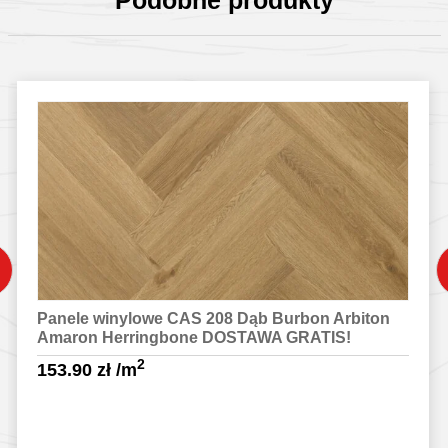
Panele winylowe CAS 208 Dąb Burbon Arbiton
Amaron Herringbone DOSTAWA GRATIS!
2
153.90
zł
/m