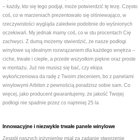
– każdy, kto się tego podjął, może potwierdzić tę tezę. Często
coś, co w marzeniach prezentowało się olśniewająco, w
rzeczywistości wygląda zaledwie podobnie do wyśnionych
oczekiwań. My jednak mamy coś, co w stu procentach Cię
zachwyci. Z dumą możemy stwierdzić, że nasze podłogi
winylowe są idealnym rozwiązaniem dla każdego wnętrza –
ciche, trwałe i ciepłe, a przede wszystkim piękne oraz proste
w montażu. Już nie musisz się bać, czy ekipa
wykończeniowa da radę z Twoim zleceniem, bo z panelami
winylowymi Arbiton z pewnością poradzisz sobie sam. Co
więcej, jako producent gwarantujemy, że jakość Twojej
podłogi nie spadnie przez co najmniej 25 la
Innowacyjne i niezwykle trwałe panele winylowe
Zespół naszych inżynierów miał za zadanie stworzenie