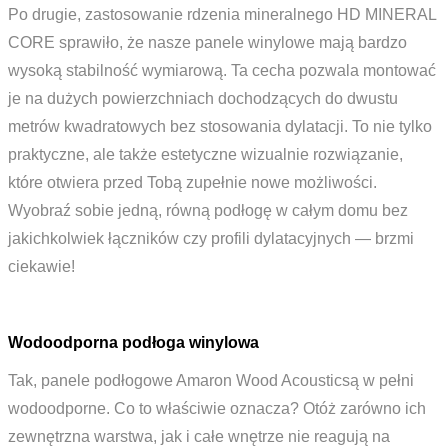
Po drugie, zastosowanie rdzenia mineralnego HD MINERAL
CORE sprawiło, że nasze panele winylowe mają bardzo
wysoką stabilność wymiarową. Ta cecha pozwala montować
je na dużych powierzchniach dochodzących do dwustu
metrów kwadratowych bez stosowania dylatacji. To nie tylko
praktyczne, ale także estetyczne wizualnie rozwiązanie,
które otwiera przed Tobą zupełnie nowe możliwości.
Wyobraź sobie jedną, równą podłogę w całym domu bez
jakichkolwiek łączników czy profili dylatacyjnych — brzmi
ciekawie!
Wodoodporna podłoga winylowa
Tak, panele podłogowe Amaron Wood Acousticsą w pełni
wodoodporne. Co to właściwie oznacza? Otóż zarówno ich
zewnętrzna warstwa, jak i całe wnętrze nie reagują na