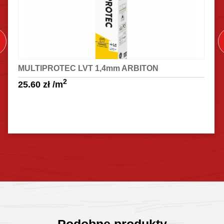
MULTIPROTEC LVT 1,4mm ARBITON
2
25.60
zł
/m
Sprawdź szczegóły
Podobne produkty