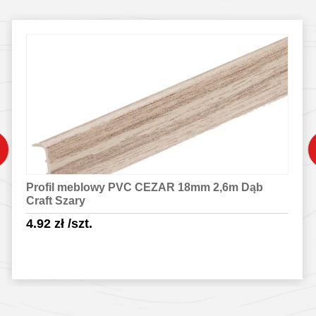
Profil meblowy PVC CEZAR 18mm 2,6m Dąb
Craft Szary
4.92
zł
/szt.