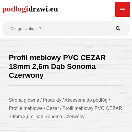
Profil meblowy PVC CEZAR
18mm 2,6m Dąb Sonoma
Czerwony
Strona główna
/
Produkty
/
Akcesoria do podłóg
/
Profile meblowe
/
Cezar
/
Profil meblowy PVC CEZAR
18mm 2,6m Dąb Sonoma Czerwony