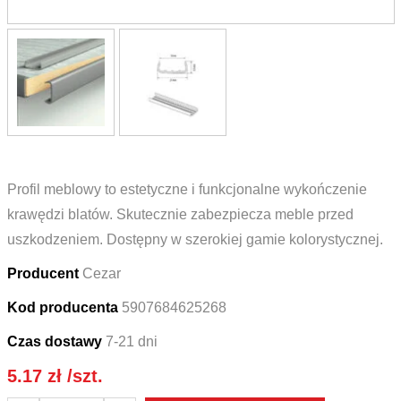
Profil meblowy to estetyczne i funkcjonalne wykończenie
krawędzi blatów. Skutecznie zabezpiecza meble przed
uszkodzeniem. Dostępny w szerokiej gamie kolorystycznej.
Producent
Cezar
Kod producenta
5907684625268
Czas dostawy
7-21 dni
5.17
zł
/szt.