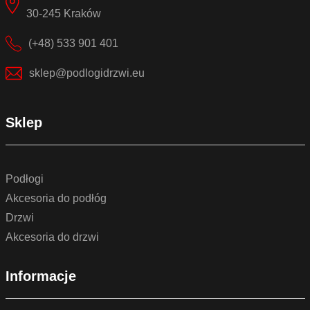
30-245 Kraków
(+48) 533 901 401
sklep@podlogidrzwi.eu
Sklep
Podłogi
Akcesoria do podłóg
Drzwi
Akcesoria do drzwi
Informacje