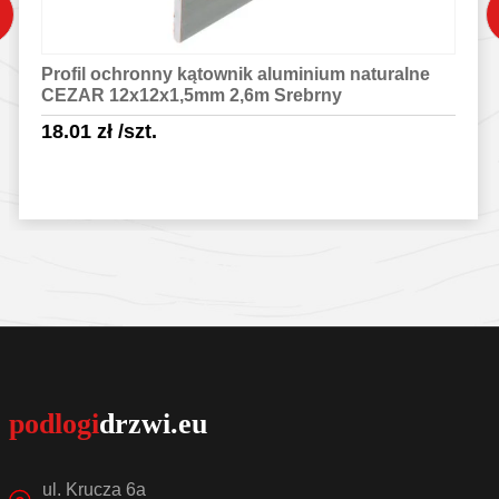
Profil ochronny kątownik aluminium naturalne
CEZAR 12x12x1,5mm 2,6m Srebrny
18.01
zł
/szt.
Sprawdź szczegóły
ul. Krucza 6a