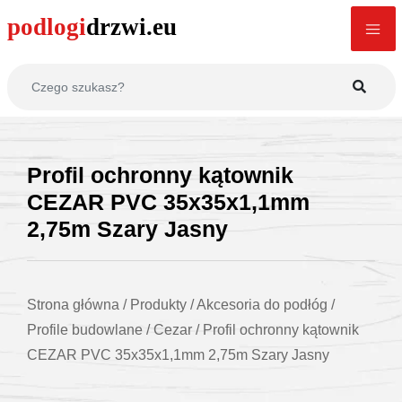
Profil ochronny kątownik
CEZAR PVC 35x35x1,1mm
2,75m Szary Jasny
Strona główna
/
Produkty
/
Akcesoria do podłóg
/
Profile budowlane
/
Cezar
/
Profil ochronny kątownik
CEZAR PVC 35x35x1,1mm 2,75m Szary Jasny