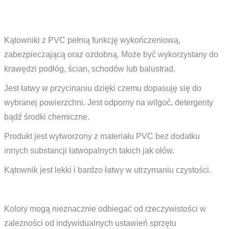
Kątowniki z PVC pełnią funkcję wykończeniową,
zabezpieczającą oraz ozdobną. Może być wykorzystany do
krawędzi podłóg, ścian, schodów lub balustrad.
Jest łatwy w przycinaniu dzięki czemu dopasuję się do
wybranej powierzchni. Jest odporny na wilgoć, detergenty
bądź środki chemiczne.
Produkt jest wytworzony z materiału PVC bez dodatku
innych substancji łatwopalnych takich jak ołów.
Kątownik jest lekki i bardzo łatwy w utrzymaniu czystości.
Kolory mogą nieznacznie odbiegać od rzeczywistości w
zależności od indywidualnych ustawień sprzętu