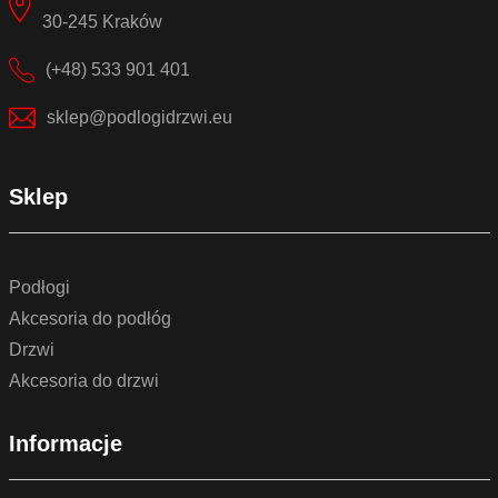
30-245 Kraków
(+48) 533 901 401
sklep@podlogidrzwi.eu
Sklep
Podłogi
Akcesoria do podłóg
Drzwi
Akcesoria do drzwi
Informacje