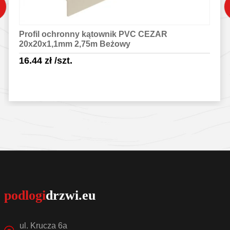
Profil ochronny kątownik PVC CEZAR
20x20x1,1mm 2,75m Beżowy
16.44
zł
/szt.
Sprawdź szczegóły
ul. Krucza 6a