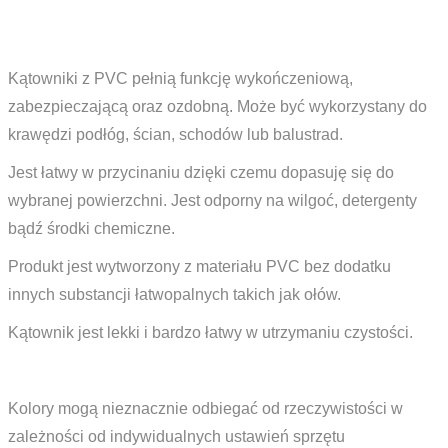
Kątowniki z PVC pełnią funkcję wykończeniową,
zabezpieczającą oraz ozdobną. Może być wykorzystany do
krawędzi podłóg, ścian, schodów lub balustrad.
Jest łatwy w przycinaniu dzięki czemu dopasuję się do
wybranej powierzchni. Jest odporny na wilgoć, detergenty
bądź środki chemiczne.
Produkt jest wytworzony z materiału PVC bez dodatku
innych substancji łatwopalnych takich jak ołów.
Kątownik jest lekki i bardzo łatwy w utrzymaniu czystości.
Kolory mogą nieznacznie odbiegać od rzeczywistości w
zależności od indywidualnych ustawień sprzętu