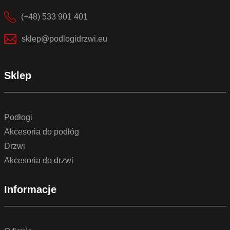
(+48) 533 901 401
sklep@podlogidrzwi.eu
Sklep
Podłogi
Akcesoria do podłóg
Drzwi
Akcesoria do drzwi
Informacje