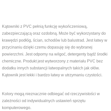
Kątowniki z PVC pełnią funkcję wykończeniową,
zabezpieczającą oraz ozdobną. Może być wykorzystany do
krawędzi podłóg, ścian, schodów lub balustrad. Jest łatwy w
przycinaniu dzięki czemu dopasuję się do wybranej
powierzchni. Jest odporny na wilgoć, detergenty bądź środki
chemiczne. Produkt jest wytworzony z materiału PVC bez
dodatku innych substancji łatwopalnych takich jak ołów.
Kątownik jest lekki i bardzo łatwy w utrzymaniu czystości.
Kolory mogą nieznacznie odbiegać od rzeczywistości w
zależności od indywidualnych ustawień sprzętu
komputerowego.