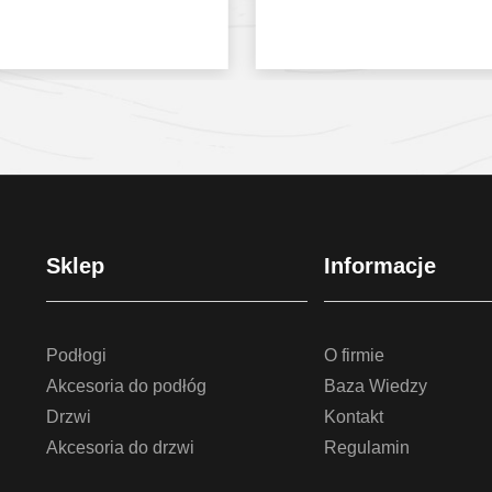
Sprawdź szczegóły
Sprawdź szczegóły
Sklep
Informacje
Podłogi
O firmie
Akcesoria do podłóg
Baza Wiedzy
Drzwi
Kontakt
Akcesoria do drzwi
Regulamin