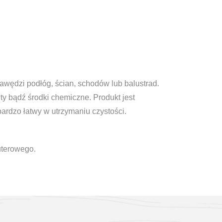
wędzi podłóg, ścian, schodów lub balustrad.
ty bądź środki chemiczne. Produkt jest
bardzo łatwy w utrzymaniu czystości.
uterowego.