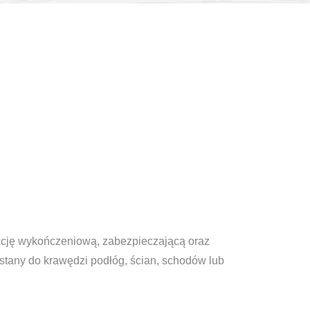
kcję wykończeniową, zabezpieczającą oraz
tany do krawędzi podłóg, ścian, schodów lub