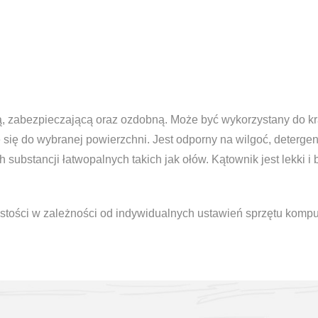
, zabezpieczającą oraz ozdobną. Może być wykorzystany do kra
 się do wybranej powierzchni. Jest odporny na wilgoć, detergen
ubstancji łatwopalnych takich jak ołów. Kątownik jest lekki i 
stości w zależności od indywidualnych ustawień sprzętu komp