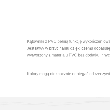
Kątowniki z PVC pełnią funkcję wykończeniową
Jest łatwy w przycinaniu dzięki czemu dopasuję
wytworzony z materiału PVC bez dodatku innych s
Kolory mogą nieznacznie odbiegać od rzeczywi