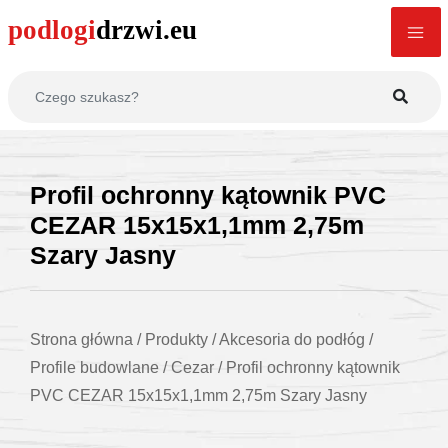
Profil ochronny kątownik PVC
CEZAR 15x15x1,1mm 2,75m
Szary Jasny
Strona główna
/
Produkty
/
Akcesoria do podłóg
/
Profile budowlane
/
Cezar
/
Profil ochronny kątownik
PVC CEZAR 15x15x1,1mm 2,75m Szary Jasny