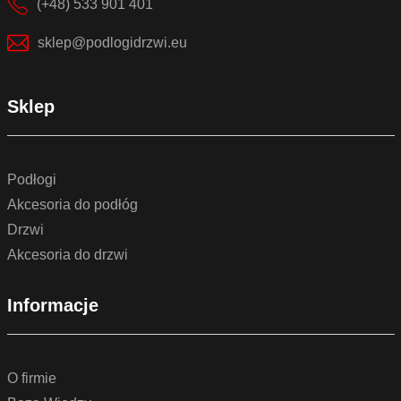
(+48) 533 901 401
sklep@podlogidrzwi.eu
Sklep
Podłogi
Akcesoria do podłóg
Drzwi
Akcesoria do drzwi
Informacje
O firmie