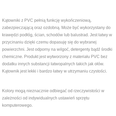
Kątowniki z PVC pełnią funkcję wykończeniową,
zabezpieczającą oraz ozdobną. Może być wykorzystany do
krawędzi podłóg, ścian, schodów lub balustrad. Jest łatwy w
przycinaniu dzięki czemu dopasuję się do wybranej
powierzchni. Jest odporny na wilgoć, detergenty bądź środki
chemiczne. Produkt jest wytworzony z materiału PVC bez
dodatku innych substancji łatwopalnych takich jak ołów.
Kątownik jest lekki i bardzo łatwy w utrzymaniu czystości.
Kolory mogą nieznacznie odbiegać od rzeczywistości w
zależności od indywidualnych ustawień sprzętu
komputerowego.