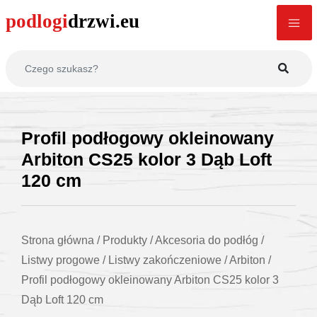
Profil podłogowy okleinowany
Arbiton CS25 kolor 3 Dąb Loft
120 cm
Strona główna
/
Produkty
/
Akcesoria do podłóg
/
Listwy progowe
/
Listwy zakończeniowe
/
Arbiton
/
Profil podłogowy okleinowany Arbiton CS25 kolor 3
Dąb Loft 120 cm