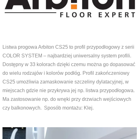
Listwa progowa Arbiton CS25 to profil przypodłogowy z serii
COLOR SYSTEM – najbardziej uniwersalny system profili.
Dostępny w 33 kolorach dzięki czemu można go dopasować
do wielu rodzajów i kolorów podłóg. Profil zakończeniowy
CS25 umożliwia zamaskowanie szczeliny dylatacyjnej, w
miejscach gdzie nie przykrywa jej np. listwa przypodłogowa.
Ma zastosowanie np. do wnęki przy drzwiach wejściowych
czy balkonowych. Sposób montażu: Klej.