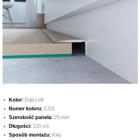
Kolor:
Dąb Loft
Numer koloru:
CS3
Szerokość panela:
25 mm
Długości:
120 cm
Sposób montażu:
Klej