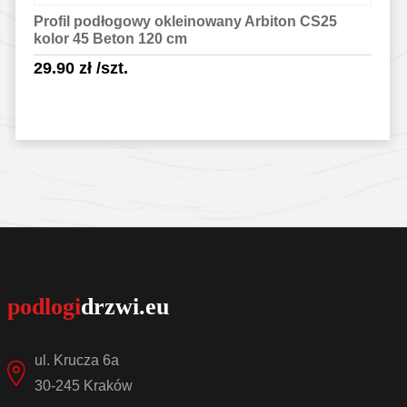
Profil podłogowy okleinowany Arbiton CS25
kolor 45 Beton 120 cm
29.90
zł
/szt.
Sprawdź szczegóły
ul. Krucza 6a
30-245 Kraków