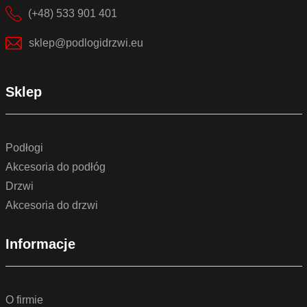
(+48) 533 901 401
sklep@podlogidrzwi.eu
Sklep
Podłogi
Akcesoria do podłóg
Drzwi
Akcesoria do drzwi
Informacje
O firmie