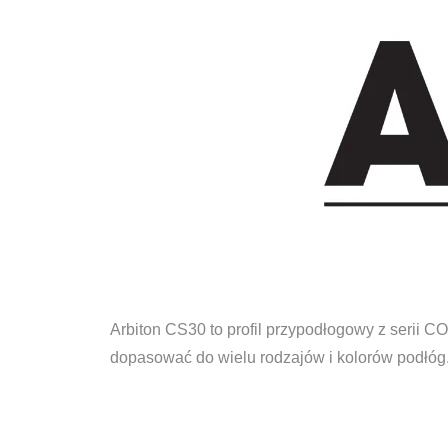
Arbiton CS30 to profil przypodłogowy z serii 
dopasować do wielu rodzajów i kolorów podłóg.