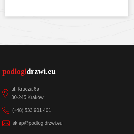
Sprawdź szczegóły
ul. Krucza 6a
30-245 Kraków
(+48) 533 901 401
sklep@podlogidrzwi.eu