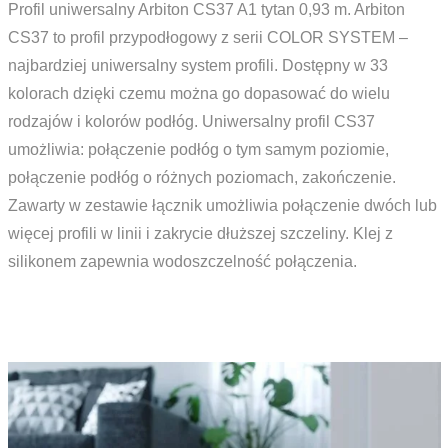
Profil uniwersalny Arbiton CS37 A1 tytan 0,93 m. Arbiton
CS37 to profil przypodłogowy z serii COLOR SYSTEM –
najbardziej uniwersalny system profili. Dostępny w 33
kolorach dzięki czemu można go dopasować do wielu
rodzajów i kolorów podłóg. Uniwersalny profil CS37
umożliwia: połączenie podłóg o tym samym poziomie,
połączenie podłóg o różnych poziomach, zakończenie.
Zawarty w zestawie łącznik umożliwia połączenie dwóch lub
więcej profili w linii i zakrycie dłuższej szczeliny. Klej z
silikonem zapewnia wodoszczelność połączenia.