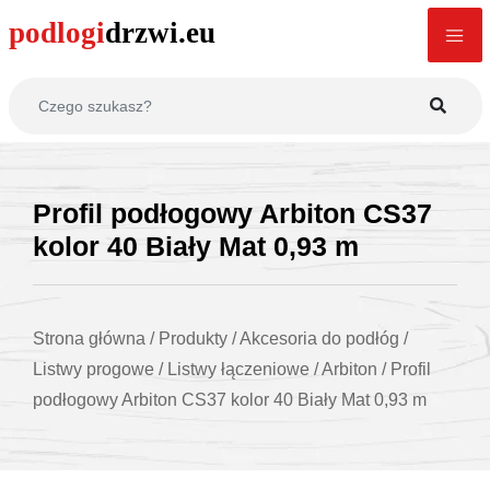
Profil podłogowy Arbiton CS37
kolor 40 Biały Mat 0,93 m
Strona główna
/
Produkty
/
Akcesoria do podłóg
/
Listwy progowe
/
Listwy łączeniowe
/
Arbiton
/
Profil
podłogowy Arbiton CS37 kolor 40 Biały Mat 0,93 m