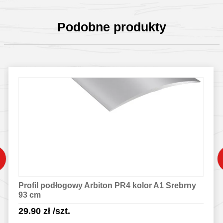
Podobne produkty
Profil podłogowy Arbiton PR4 kolor A1 Srebrny
93 cm
29.90
zł
/szt.